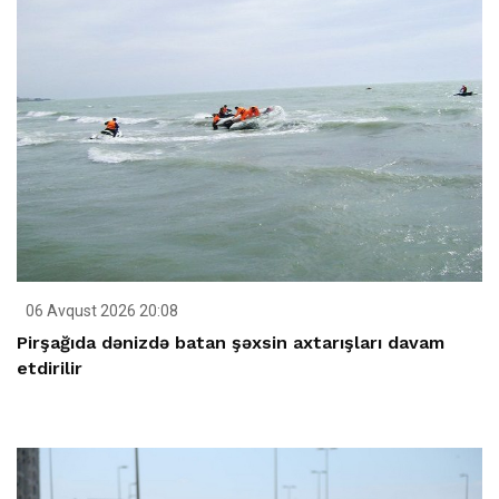
06 Avqust 2026 20:08
Pirşağıda dənizdə batan şəxsin axtarışları davam
etdirilir