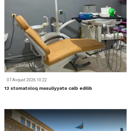
07 Avqust 2026 10:22
13 stomatoloq məsuliyyətə cəlb edilib