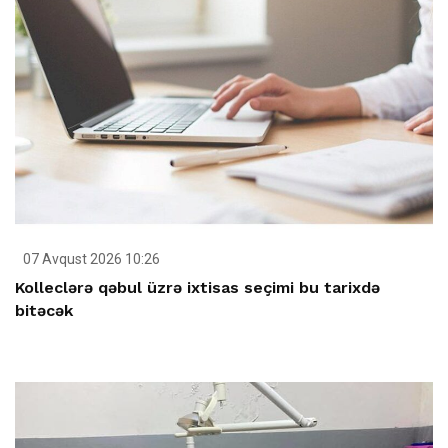
07 Avqust 2026 10:26
Kolleclərə qəbul üzrə ixtisas seçimi bu tarixdə
bitəcək