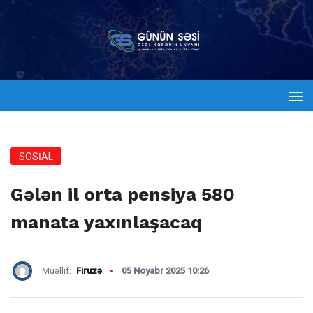
SOSİAL
Gələn il orta pensiya 580
manata yaxınlaşacaq
Müəllif:
Firuzə
05 Noyabr 2025 10:26