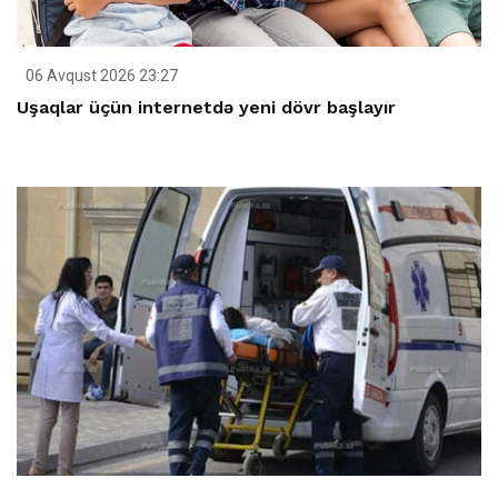
06 Avqust 2026 23:27
Uşaqlar üçün internetdə yeni dövr başlayır