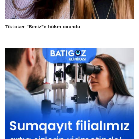
Tiktoker “Beniz”ə hökm oxundu