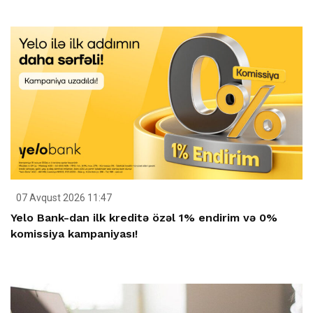
07 Avqust 2026 11:47
Yelo Bank-dan ilk kreditə özəl 1% endirim və 0%
komissiya kampaniyası!