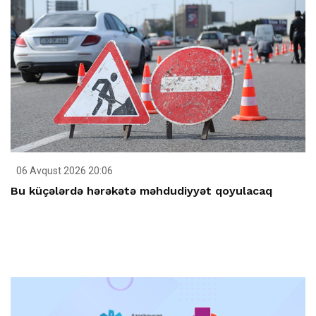
06 Avqust 2026 20:06
Bu küçələrdə hərəkətə məhdudiyyət qoyulacaq