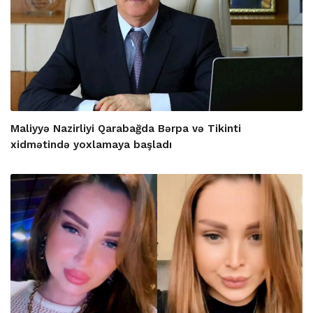
Maliyyə Nazirliyi Qarabağda Bərpa və Tikinti
xidmətində yoxlamaya başladı