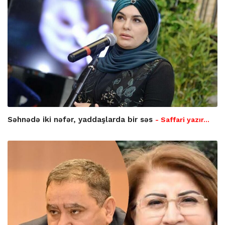
Səhnədə iki nəfər, yaddaşlarda bir səs
- Saffari yazır…