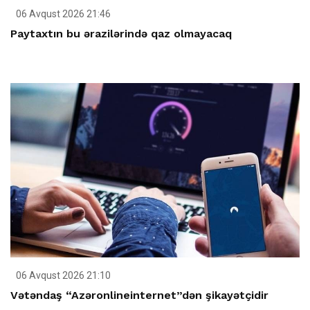
06 Avqust 2026 21:46
Paytaxtın bu ərazilərində qaz olmayacaq
06 Avqust 2026 21:10
Vətəndaş “Azəronlineinternet”dən şikayətçidir