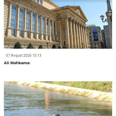
07 Avqust 2026 10:13
Ali Məhkəmə: