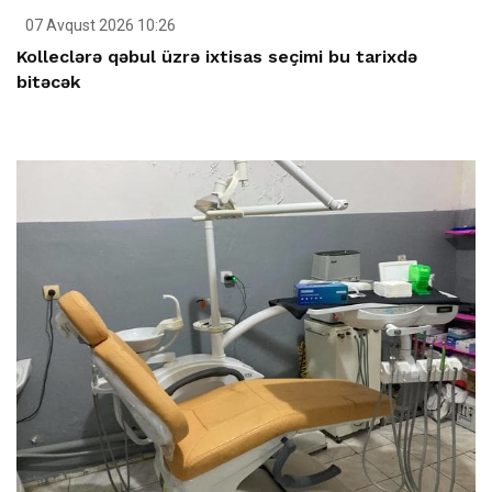
07 Avqust 2026 10:26
Kolleclərə qəbul üzrə ixtisas seçimi bu tarixdə
bitəcək