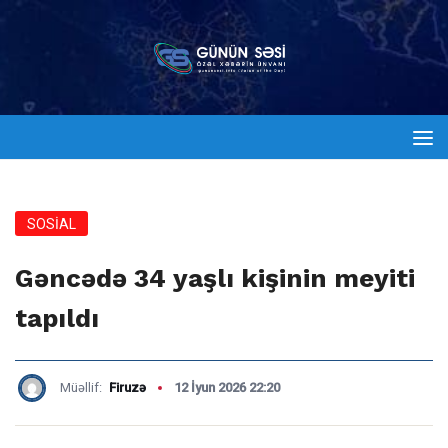
SOSİAL
Gəncədə 34 yaşlı kişinin meyiti
tapıldı
Müəllif:
Firuzə
12 İyun 2026 22:20