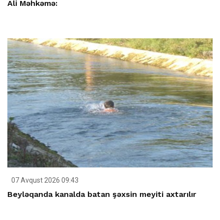
Ali Məhkəmə:
07 Avqust 2026 09:43
Beyləqanda kanalda batan şəxsin meyiti axtarılır