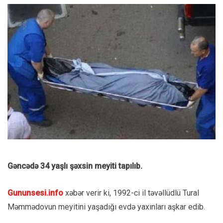
Gəncədə 34 yaşlı şəxsin meyiti tapılıb.
Gununsesi.info
xəbər verir ki, 1992-ci il təvəllüdlü Tural
Məmmədovun meyitini yaşadığı evdə yaxınları aşkar edib.