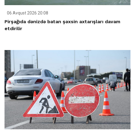
06 Avqust 2026 20:08
Pirşağıda dənizdə batan şəxsin axtarışları davam
etdirilir