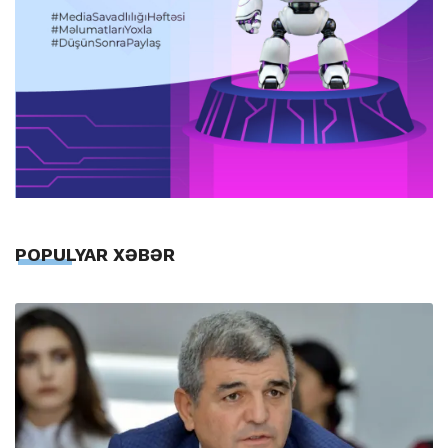
POPULYAR XƏBƏR