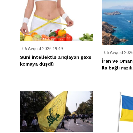
06 Avqust 2026 19:49
06 Avqust 2026
Süni intellektlə arıqlayan şəxs
İran və Oman
komaya düşdü
ilə bağlı razıl