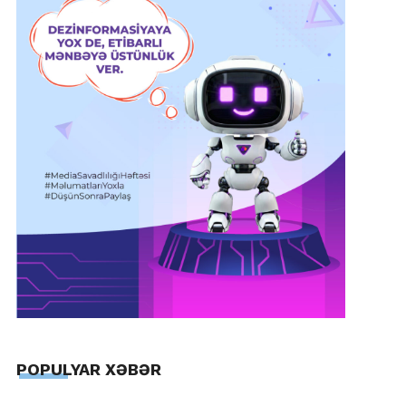
POPULYAR XƏBƏR