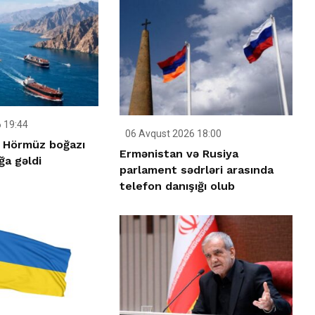
 19:44
06 Avqust 2026 18:00
 Hörmüz boğazı
Ermənistan və Rusiya
ığa gəldi
parlament sədrləri arasında
telefon danışığı olub