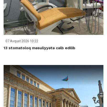
07 Avqust 2026 10:22
13 stomatoloq məsuliyyətə cəlb edilib