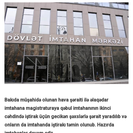
Bakıda müşahidə olunan hava şəraiti ilə əlaqədar
imtahana magistraturaya qəbul imtahanının ikinci
cəhdində iştirak üçün gecikən şəxslərlə şərait yaradılıb və
onların da imtahanda iştirakı təmin olunub. Hazırda