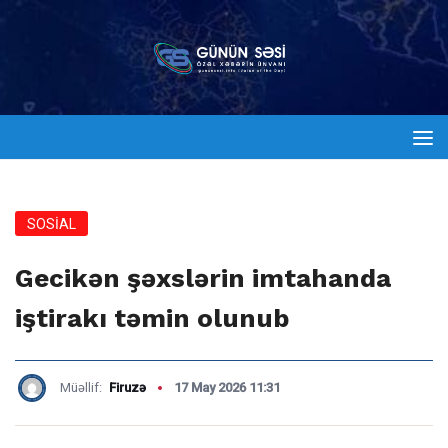
SOSİAL
Gecikən şəxslərin imtahanda
iştirakı təmin olunub
Müəllif:
Firuzə
17 May 2026 11:31