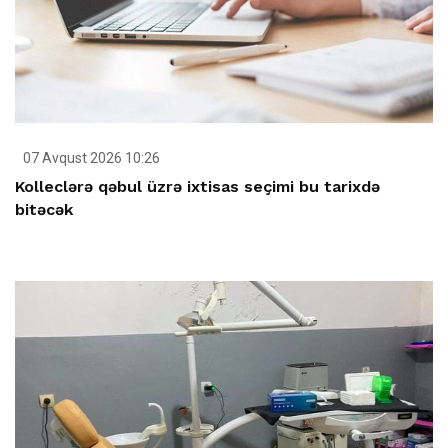
07 Avqust 2026 10:26
Kolleclərə qəbul üzrə ixtisas seçimi bu tarixdə
bitəcək