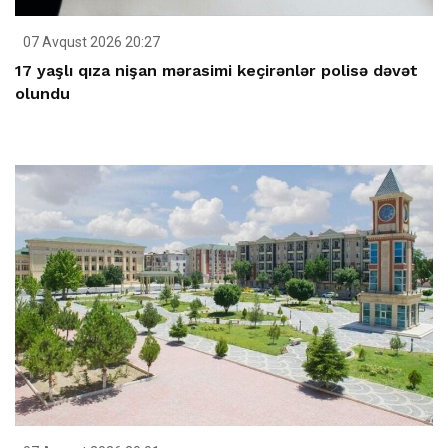
07 Avqust 2026 20:27
17 yaşlı qıza nişan mərasimi keçirənlər polisə dəvət
olundu