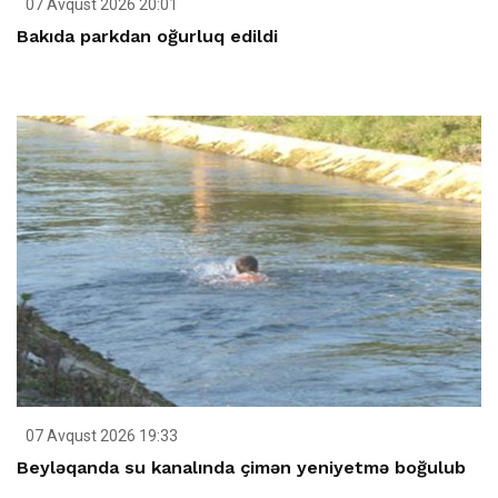
07 Avqust 2026 20:01
Bakıda parkdan oğurluq edildi
07 Avqust 2026 19:33
Beyləqanda su kanalında çimən yeniyetmə boğulub