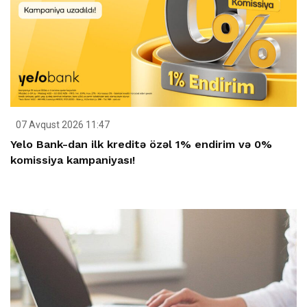
07 Avqust 2026 11:47
Yelo Bank-dan ilk kreditə özəl 1% endirim və 0%
komissiya kampaniyası!