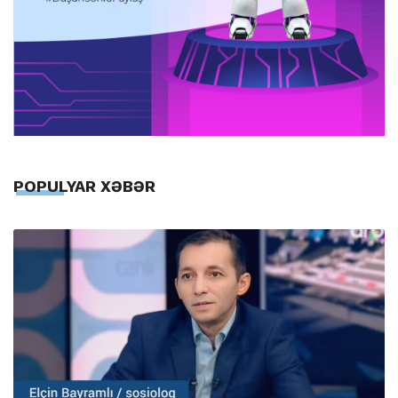
POPULYAR XƏBƏR