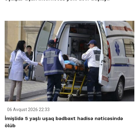
06 Avqust 2026 22:33
İmişlidə 5 yaşlı uşaq bədbəxt hadisə nəticəsində
ölüb