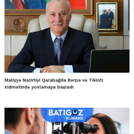
Maliyyə Nazirliyi Qarabağda Bərpa və Tikinti
xidmətində yoxlamaya başladı