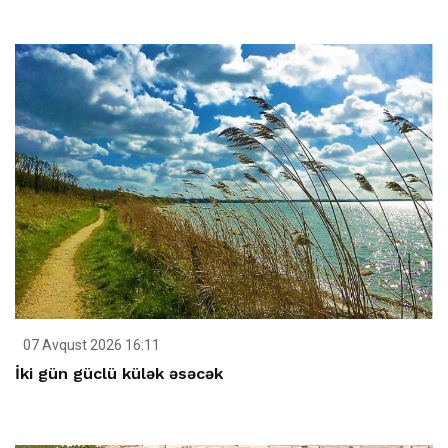
07 Avqust 2026 16:11
İki gün güclü külək əsəcək