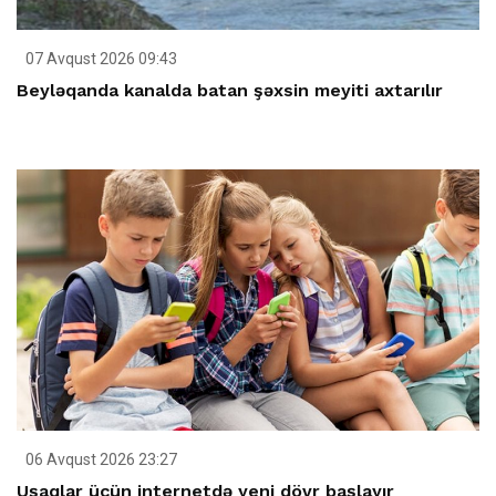
07 Avqust 2026 09:43
Beyləqanda kanalda batan şəxsin meyiti axtarılır
06 Avqust 2026 23:27
Uşaqlar üçün internetdə yeni dövr başlayır