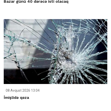
Bazar günü 40 dərəcə isti olacaq
08 Avqust 2026 13:04
İmişlidə qəza