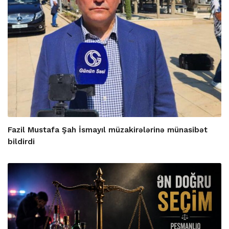
Fazil Mustafa Şah İsmayıl müzakirələrinə münasibət
bildirdi