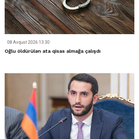
08 Avqust 2026 13:30
Oğlu öldürülən ata qisas almağa çalışdı