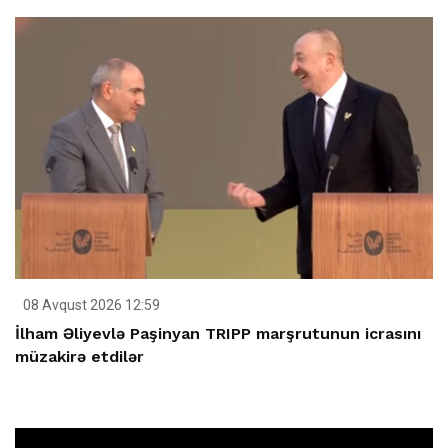
08 Avqust 2026 12:59
İlham Əliyevlə Paşinyan TRIPP marşrutunun icrasını
müzakirə etdilər