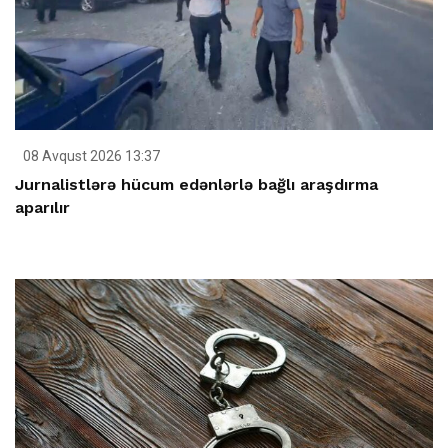
08 Avqust 2026 13:37
Jurnalistlərə hücum edənlərlə bağlı araşdırma
aparılır