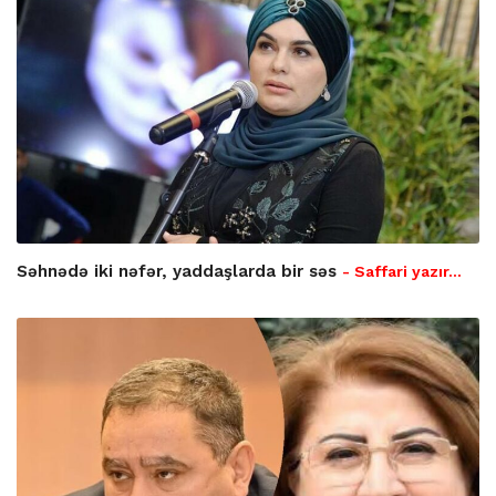
Səhnədə iki nəfər, yaddaşlarda bir səs
- Saffari yazır…