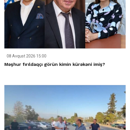
08 Avqust 2026 15:00
Məşhur fırıldaqçı görün kimin kürəkəni imiş?