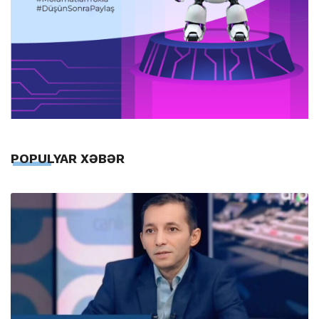
POPULYAR XƏBƏR