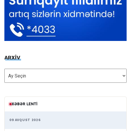
ARXİV
ARXİV
XƏBƏR LENTI
09 AVQUST 2026