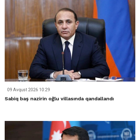
09 Avqust 2026 10:29
Sabiq baş nazirin oğlu villasında qandallandı