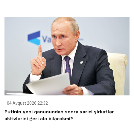
04 Avqust 2026 22:32
Putinin yeni qanunundan sonra xarici şirkətlər
aktivlərini geri ala biləcəkmi?