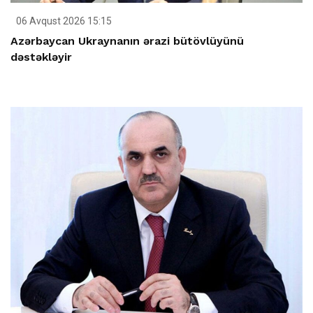
06 Avqust 2026 15:15
Azərbaycan Ukraynanın ərazi bütövlüyünü
dəstəkləyir