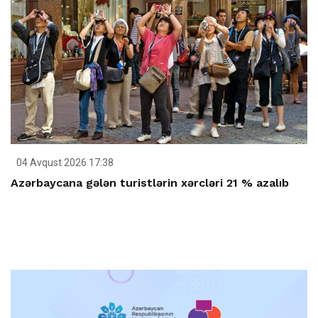
04 Avqust 2026 17:38
Azərbaycana gələn turistlərin xərcləri 21 % azalıb