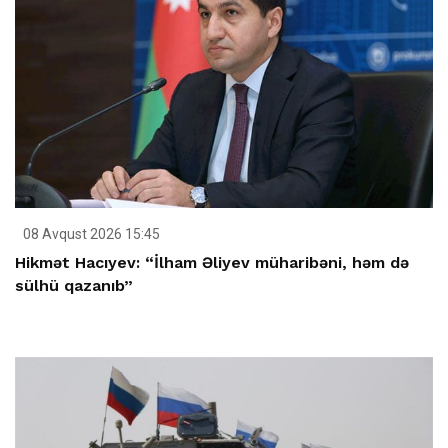
08 Avqust 2026 15:45
Hikmət Hacıyev: “İlham Əliyev müharibəni, həm də
sülhü qazanıb”