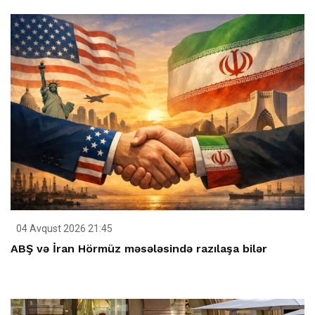
04 Avqust 2026 21:45
ABŞ və İran Hörmüz məsələsində razılaşa bilər