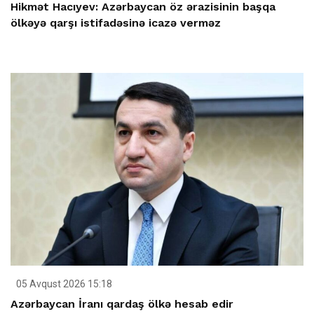
Hikmət Hacıyev: Azərbaycan öz ərazisinin başqa
ölkəyə qarşı istifadəsinə icazə verməz
05 Avqust 2026 15:18
Azərbaycan İranı qardaş ölkə hesab edir