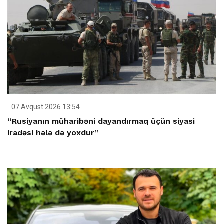
07 Avqust 2026 13:54
“Rusiyanın müharibəni dayandırmaq üçün siyasi
iradəsi hələ də yoxdur”