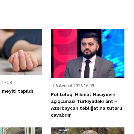
 17:58
06 Avqust 2026 16:09
meyiti tapıldı
Politoloq: Hikmət Hacıyevin
açıqlaması Türkiyədəki anti-
Azərbaycan təbliğatına tutarlı
cavabdır