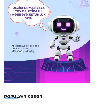
POPULYAR XƏBƏR