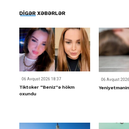
DİGƏR XƏBƏRLƏR
06 Avqust 2026 18:37
06 Avqust 2026
Tiktoker “Beniz”ə hökm
Yeniyetmənin 
oxundu