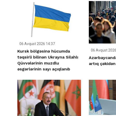
06 Avqust 2026 14:37
06 Avqust 2026
Kursk bölgəsinə hücumda
təqsirli bilinən Ukrayna Silahlı
Azərbaycanda 
Qüvvələrinin muzdlu
artıq çəkidən
əsgərlərinin sayı açıqlanıb