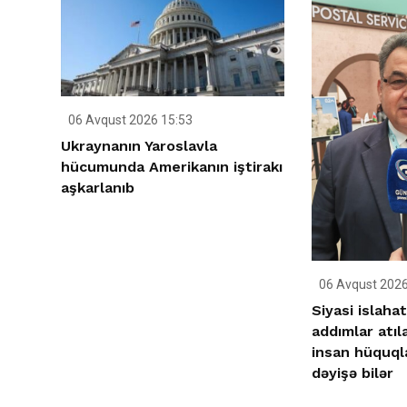
06 Avqust 2026 15:53
Ukraynanın Yaroslavla
hücumunda Amerikanın iştirakı
aşkarlanıb
06 Avqust 2026
Siyasi islahat
addımlar atıl
insan hüquqla
dəyişə bilər