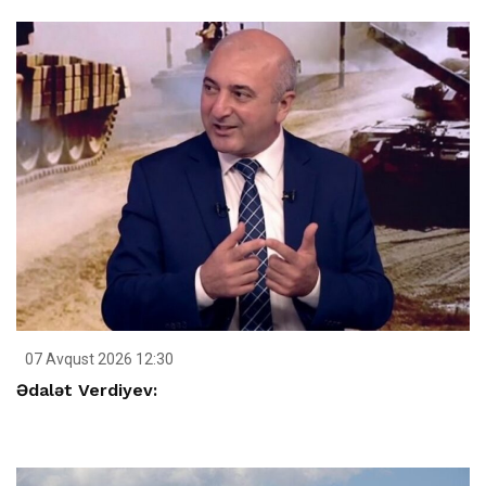
07 Avqust 2026 12:30
Ədalət Verdiyev: