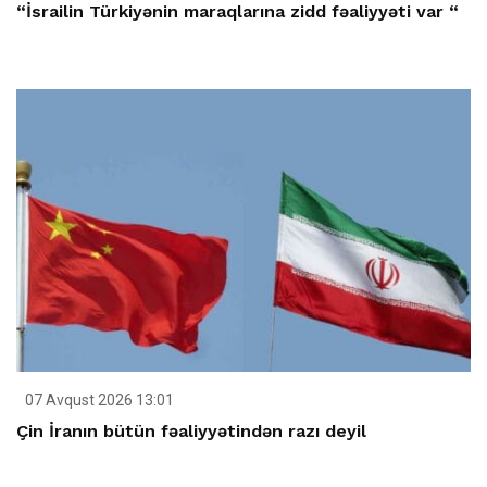
“İsrailin Türkiyənin maraqlarına zidd fəaliyyəti var “
07 Avqust 2026 13:01
Çin İranın bütün fəaliyyətindən razı deyil