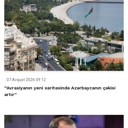
07 Avqust 2026 09:12
“Avrasiyanın yeni xəritəsində Azərbaycanın çəkisi
artır”