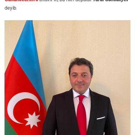
deyib.