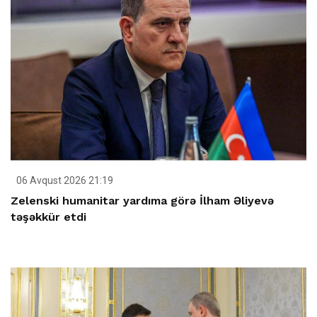
06 Avqust 2026 21:19
Zelenski humanitar yardıma görə İlham Əliyevə
təşəkkür etdi