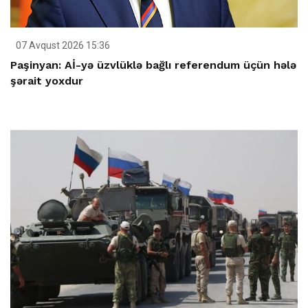
07 Avqust 2026 15:36
Paşinyan: Aİ-yə üzvlüklə bağlı referendum üçün hələ
şərait yoxdur