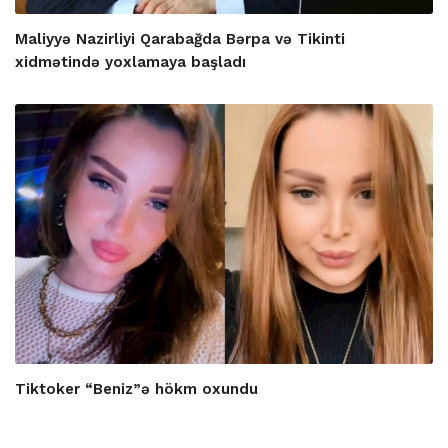
Maliyyə Nazirliyi Qarabağda Bərpa və Tikinti
xidmətində yoxlamaya başladı
Tiktoker “Beniz”ə hökm oxundu