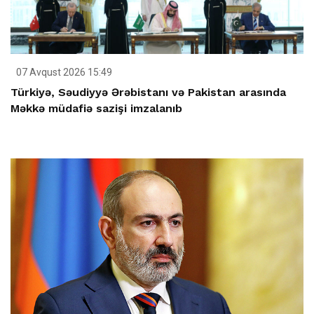
07 Avqust 2026 15:49
Türkiyə, Səudiyyə Ərəbistanı və Pakistan arasında
Məkkə müdafiə sazişi imzalanıb