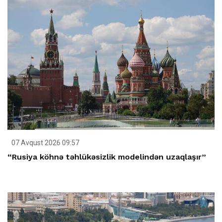
07 Avqust 2026 09:57
“Rusiya köhnə təhlükəsizlik modelindən uzaqlaşır”