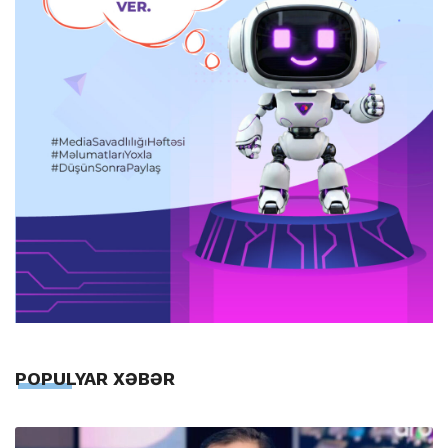
POPULYAR XƏBƏR