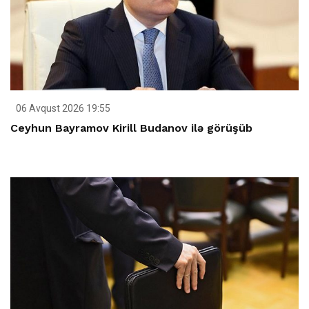
06 Avqust 2026 19:55
Ceyhun Bayramov Kirill Budanov ilə görüşüb