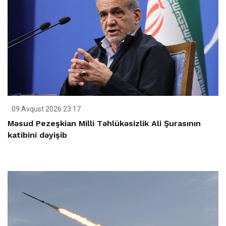
09 Avqust 2026 23:17
Məsud Pezeşkian Milli Təhlükəsizlik Ali Şurasının
katibini dəyişib