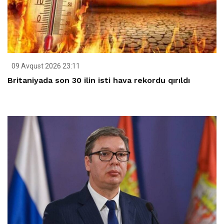
09 Avqust 2026 23:11
Britaniyada son 30 ilin isti hava rekordu qırıldı