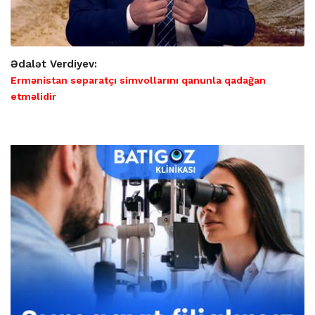
Ədalət Verdiyev:
Ermənistan separatçı simvollarını qanunla qadağan
etməlidir