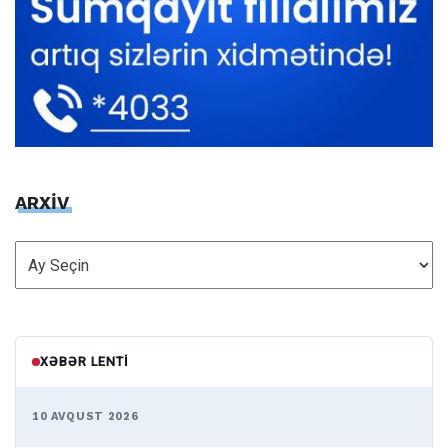
ARXİV
ARXİV
XƏBƏR LENTI
10 AVQUST 2026