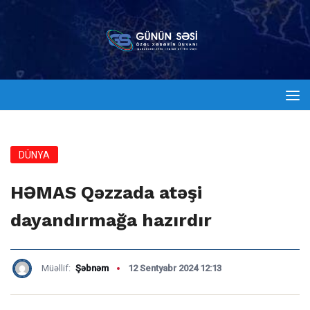
DÜNYA
HƏMAS Qəzzada atəşi
dayandırmağa hazırdır
Müəllif:
Şəbnəm
12 Sentyabr 2024 12:13