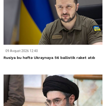
09 Avqust 2026 12:40
Rusiya bu həftə Ukraynaya 56 ballistik raket atıb