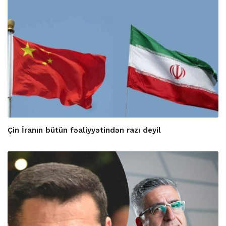
Çin İranın bütün fəaliyyətindən razı deyil