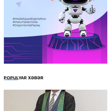
POPULYAR XƏBƏR