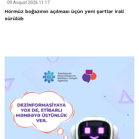
09 Avqust 2026 11:17
Hörmüz boğazının açılması üçün yeni şərtlər irəli
sürülüb