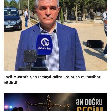
Fazil Mustafa Şah İsmayıl müzakirələrinə münasibət
bildirdi