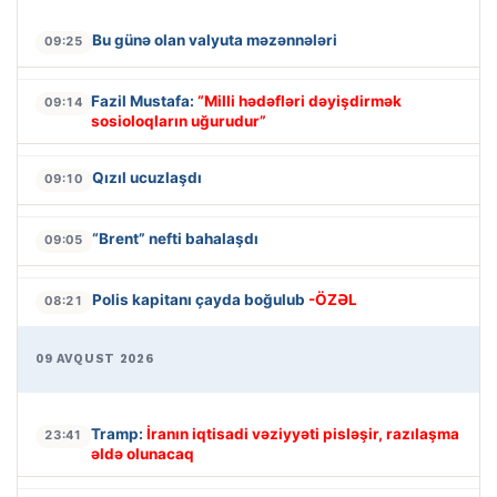
Bu günə olan valyuta məzənnələri
09:25
Fazil Mustafa:
“Milli hədəfləri dəyişdirmək
09:14
sosioloqların uğurudur”
Qızıl ucuzlaşdı
09:10
“Brent” nefti bahalaşdı
09:05
Polis kapitanı çayda boğulub
-ÖZƏL
08:21
09 AVQUST 2026
Tramp:
İranın iqtisadi vəziyyəti pisləşir, razılaşma
23:41
əldə olunacaq