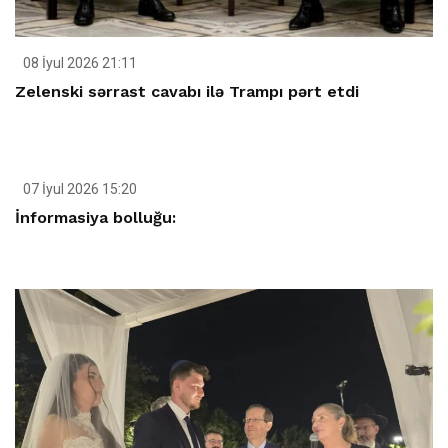
08 İyul 2026 21:11
Zelenski sərrast cavabı ilə Trampı pərt etdi
07 İyul 2026 15:20
İnformasiya bolluğu: