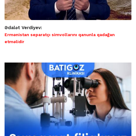
Ədalət Verdiyev:
Ermənistan separatçı simvollarını qanunla qadağan
etməlidir