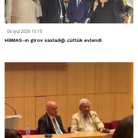
06 İyul 2026 15:15
HƏMAS-ın girov saxladığı cütlük evləndi