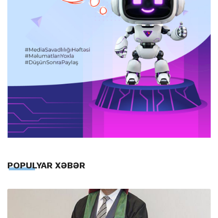
POPULYAR XƏBƏR