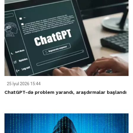
25 İyul 2026 15:44
ChatGPT-də problem yarandı, araşdırmalar başlandı