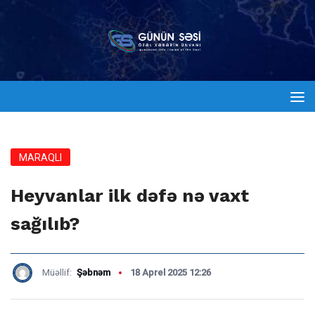
MARAQLI
Heyvanlar ilk dəfə nə vaxt
sağılıb?
Müəllif:
Şəbnəm
18 Aprel 2025 12:26