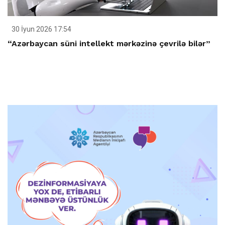
30 İyun 2026 17:54
“Azərbaycan süni intellekt mərkəzinə çevrilə bilər”