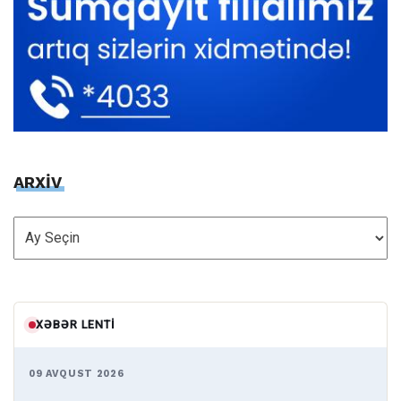
ARXİV
ARXİV
XƏBƏR LENTI
09 AVQUST 2026