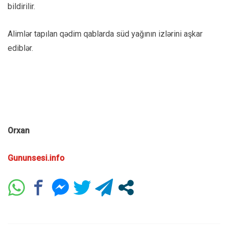
bildirilir.
Alimlər tapılan qədim qablarda süd yağının izlərini aşkar
ediblər.
Orxan
Gununsesi.info