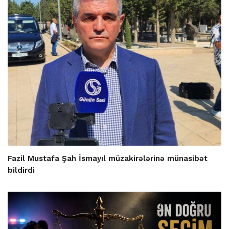
Fazil Mustafa Şah İsmayıl müzakirələrinə münasibət
bildirdi