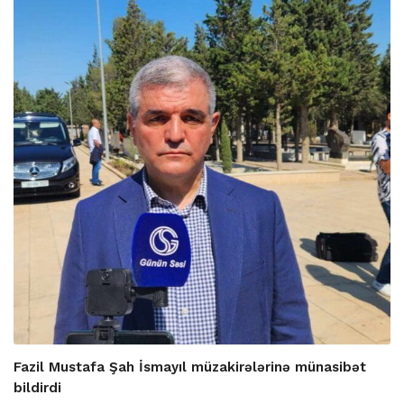
Fazil Mustafa Şah İsmayıl müzakirələrinə münasibət
bildirdi