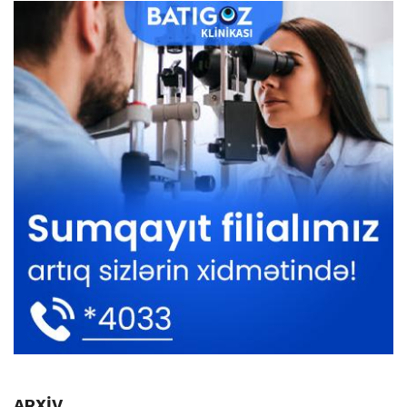
ARXİV