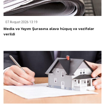
07 Avqust 2026 13:19
Media və Yayım Şurasına əlavə hüquq və vəzifələr
verildi