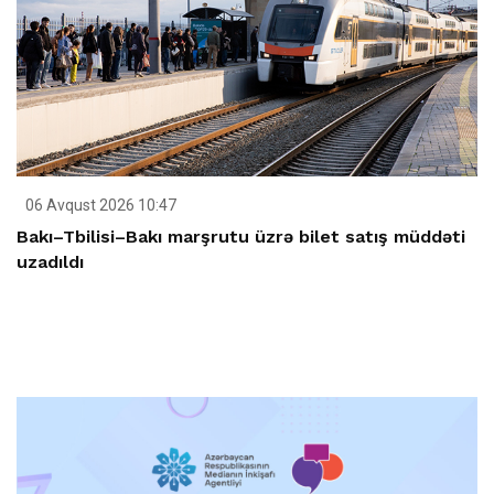
06 Avqust 2026 10:47
Bakı–Tbilisi–Bakı marşrutu üzrə bilet satış müddəti
uzadıldı