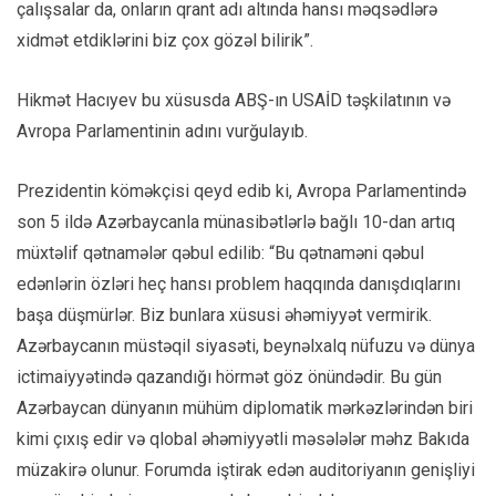
çalışsalar da, onların qrant adı altında hansı məqsədlərə
xidmət etdiklərini biz çox gözəl bilirik”.
Hikmət Hacıyev bu xüsusda ABŞ-ın USAİD təşkilatının və
Avropa Parlamentinin adını vurğulayıb.
Prezidentin köməkçisi qeyd edib ki, Avropa Parlamentində
son 5 ildə Azərbaycanla münasibətlərlə bağlı 10-dan artıq
müxtəlif qətnamələr qəbul edilib: “Bu qətnaməni qəbul
edənlərin özləri heç hansı problem haqqında danışdıqlarını
başa düşmürlər. Biz bunlara xüsusi əhəmiyyət vermirik.
Azərbaycanın müstəqil siyasəti, beynəlxalq nüfuzu və dünya
ictimaiyyətində qazandığı hörmət göz önündədir. Bu gün
Azərbaycan dünyanın mühüm diplomatik mərkəzlərindən biri
kimi çıxış edir və qlobal əhəmiyyətli məsələlər məhz Bakıda
müzakirə olunur. Forumda iştirak edən auditoriyanın genişliyi