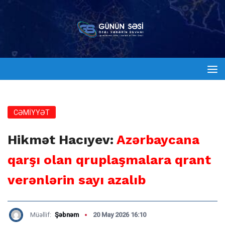
CƏMİYYƏT
Hikmət Hacıyev:
Azərbaycana
qarşı olan qruplaşmalara qrant
verənlərin sayı azalıb
Müəllif:
Şəbnəm
20 May 2026 16:10