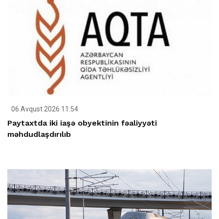
06 Avqust 2026 11:54
Paytaxtda iki iaşə obyektinin fəaliyyəti
məhdudlaşdırılıb