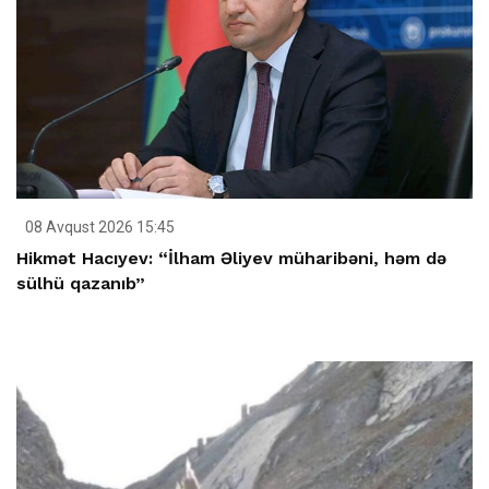
08 Avqust 2026 15:45
Hikmət Hacıyev: “İlham Əliyev müharibəni, həm də
sülhü qazanıb”