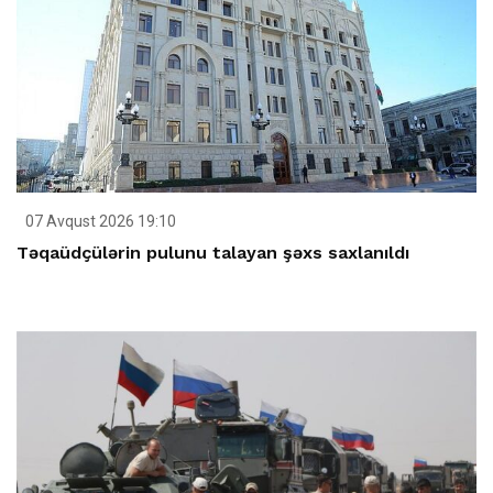
07 Avqust 2026 19:10
Təqaüdçülərin pulunu talayan şəxs saxlanıldı