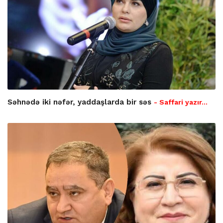
Səhnədə iki nəfər, yaddaşlarda bir səs
- Saffari yazır…