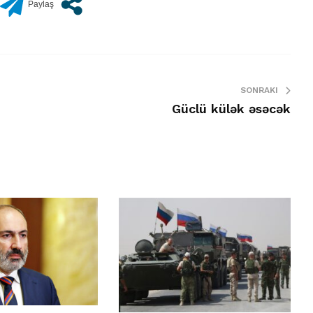
SONRAKI
Güclü külək əsəcək