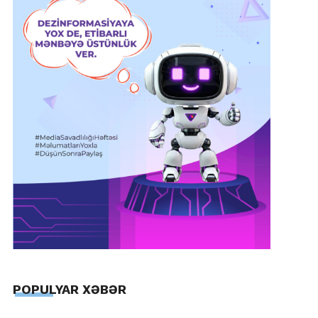
POPULYAR XƏBƏR