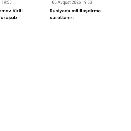
 19:55
06 Avqust 2026 19:53
mov Kirill
Rusiyada milliləşdirmə
görüşüb
sürətlənir: