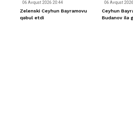
06 Avqust 2026 20:44
06 Avqust 2026
Zelenski Ceyhun Bayramovu
Ceyhun Bayra
qəbul etdi
Budanov ilə 