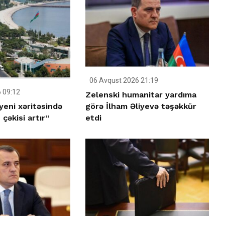
06 Avqust 2026 21:19
 09:12
Zelenski humanitar yardıma
yeni xəritəsində
görə İlham Əliyevə təşəkkür
çəkisi artır”
etdi