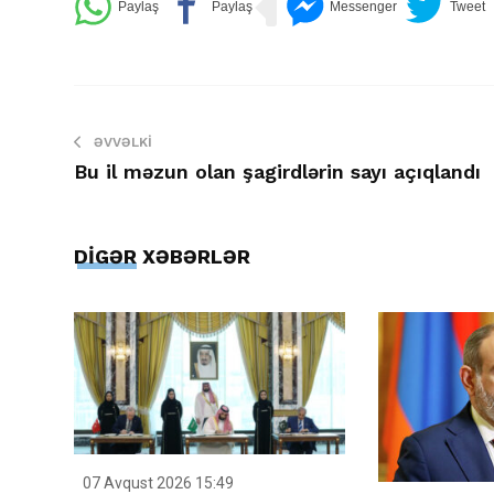
ƏVVƏLKI
Bu il məzun olan şagirdlərin sayı açıqlandı
DİGƏR XƏBƏRLƏR
07 Avqust 2026 15:49