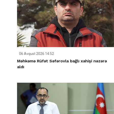
06 Avqust 2026 14:52
Məhkəmə Rüfət Səfərovla bağlı xahişi nəzərə
aldı