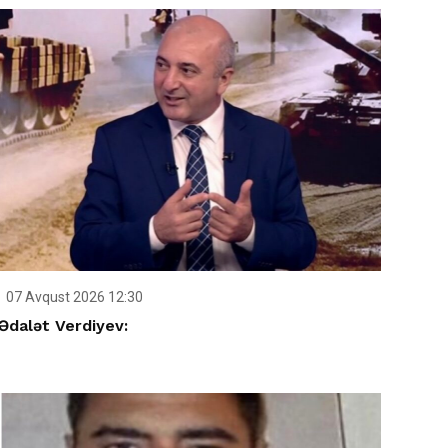
07 Avqust 2026 12:30
Ədalət Verdiyev: