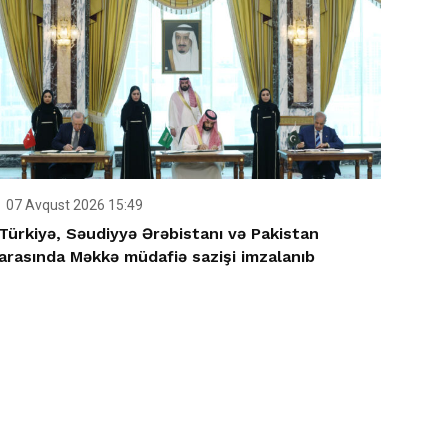
07 Avqust 2026 15:49
Türkiyə, Səudiyyə Ərəbistanı və Pakistan
arasında Məkkə müdafiə sazişi imzalanıb