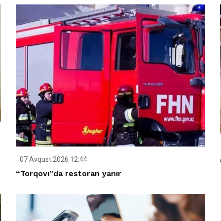
07 Avqust 2026 12:44
“Torqovı”da restoran yanır