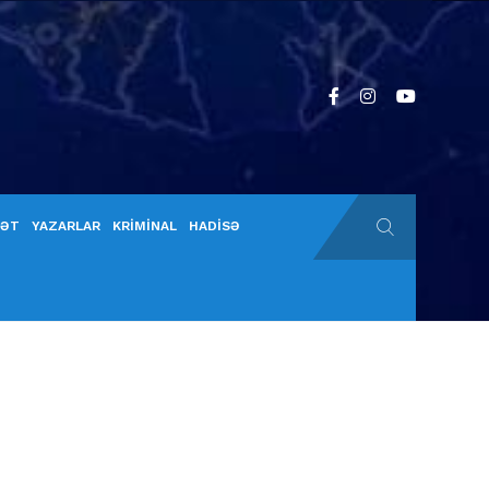
YƏT
YAZARLAR
KRİMİNAL
HADİSƏ