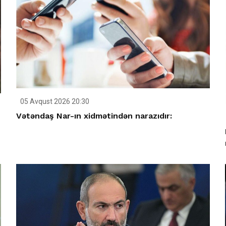
05 Avqust 2026 20:30
Vətəndaş Nar-ın xidmətindən narazıdır: