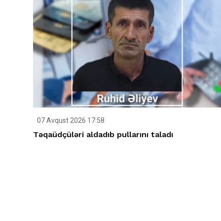
07 Avqust 2026 17:58
Təqaüdçüləri aldadıb pullarını taladı