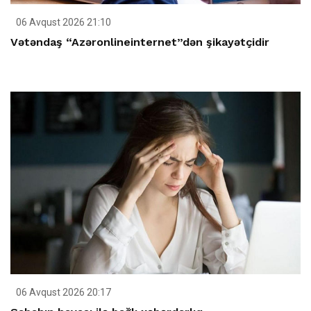
06 Avqust 2026 21:10
Vətəndaş “Azəronlineinternet”dən şikayətçidir
06 Avqust 2026 20:17