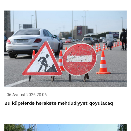
06 Avqust 2026 20:06
Bu küçələrdə hərəkətə məhdudiyyət qoyulacaq