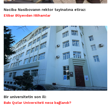
Nəcibə Nəsibovanın rektor təyinatına etiraz:
Etibar Əliyevdən ittihamlar
Bir universitetin son ili:
Bakı Qızlar Universiteti necə bağlandı?