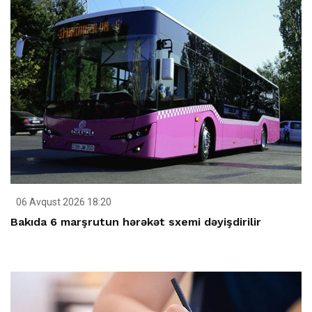
06 Avqust 2026 18:20
Bakıda 6 marşrutun hərəkət sxemi dəyişdirilir