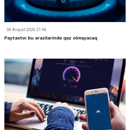
06 Avqust 2026 21:46
Paytaxtın bu ərazilərində qaz olmayacaq