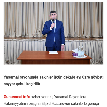
Yasamal rayonunda sakinlər üçün dekabr ayı üzrə növbəti
səyyar qəbul keçirilib
Gununsesi.info
xəbər verir ki, Yasamal Rayon İcra
Hakimiyyətinin başçısı Elşad Həsənovun sakinlərlə görüşü