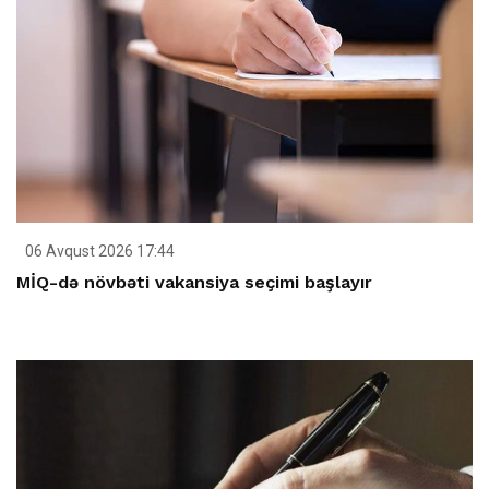
06 Avqust 2026 17:44
MİQ-də növbəti vakansiya seçimi başlayır