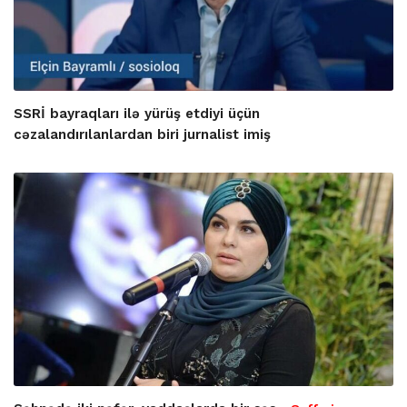
SSRİ bayraqları ilə yürüş etdiyi üçün
cəzalandırılanlardan biri jurnalist imiş