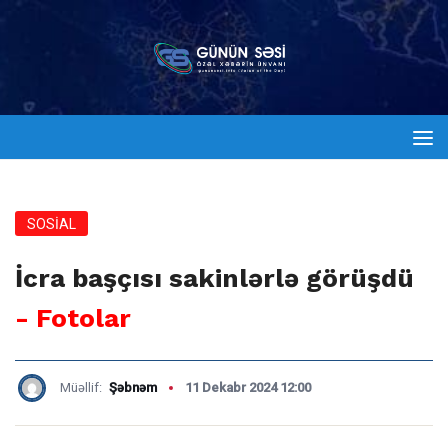
SOSİAL
İcra başçısı sakinlərlə görüşdü
- Fotolar
Müəllif:
Şəbnəm
11 Dekabr 2024 12:00