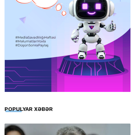
POPULYAR XƏBƏR