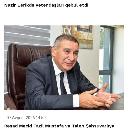
Nazir Lerikdə vətəndaşları qəbul etdi
07 Avqust 2026 14:50
Rəşad Məcid Fazil Mustafa və Taleh Şahsuvarlıya