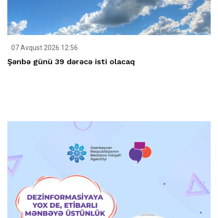
07 Avqust 2026 12:56
Şənbə günü 39 dərəcə isti olacaq