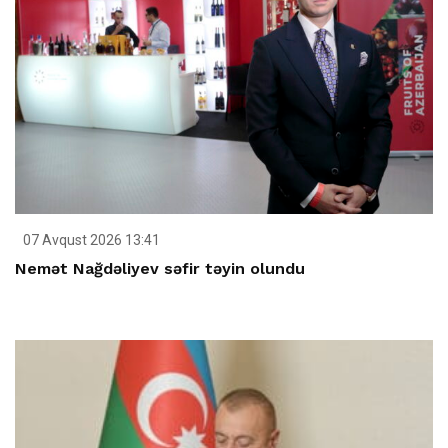
07 Avqust 2026 13:41
Nemət Nağdəliyev səfir təyin olundu