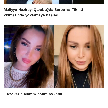
Maliyyə Nazirliyi Qarabağda Bərpa və Tikinti
xidmətində yoxlamaya başladı
Tiktoker “Beniz”ə hökm oxundu