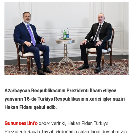
Azərbaycan Respublikasının Prezidenti İlham Əliyev
yanvarın 18-də Türkiyə Respublikasının xarici işlər naziri
Hakan Fidanı qəbul edib.
Gununsesi.info
xəbər verir ki, Hakan Fidan Türkiyə
Prezidenti Rəcəb Tayyib Ərdoğanın salamlarını dövlətimizin