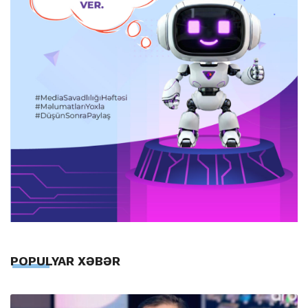
POPULYAR XƏBƏR