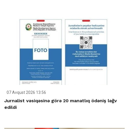
07 Avqust 2026 13:56
Jurnalist vəsiqəsinə görə 20 manatlıq ödəniş ləğv
edildi