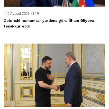
06 Avqust 2026 21:19
Zelenski humanitar yardıma görə İlham Əliyevə
təşəkkür etdi