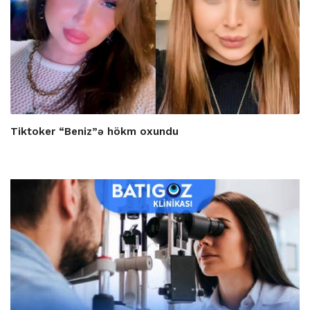
Tiktoker “Beniz”ə hökm oxundu