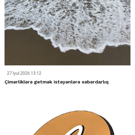
27 İyul 2026 13:12
Çimərliklərə getmək istəyənlərə xəbərdarlıq