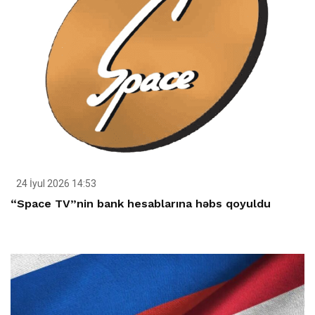
24 İyul 2026 14:53
“Space TV”nin bank hesablarına həbs qoyuldu