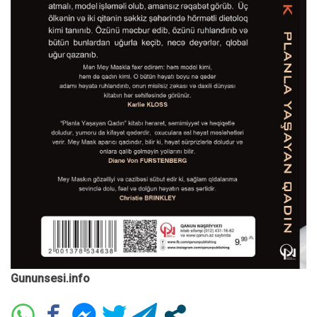
Gununsesi.info