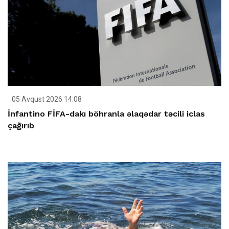
05 Avqust 2026 14:08
İnfantino FİFA-dakı böhranla əlaqədar təcili iclas
çağırıb