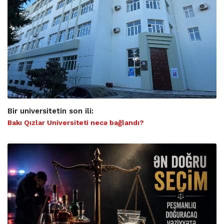
Bir universitetin son ili:
Bakı Qızlar Universiteti necə bağlandı?