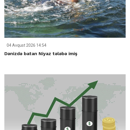
04 Avqust 2026 14:54
Dənizdə batan Niyaz tələbə imiş