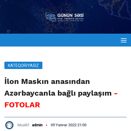
KATEQORIYASIZ
İlon Maskın anasından
Azərbaycanla bağlı paylaşım
-
FOTOLAR
Müəllif:
admin
09 Yanvar 2022 21:00