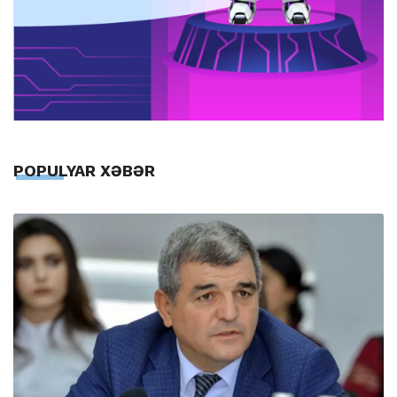
POPULYAR XƏBƏR