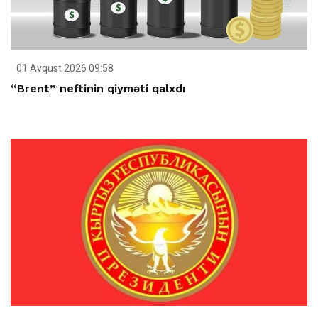
01 Avqust 2026 09:58
“Brent” neftinin qiyməti qalxdı