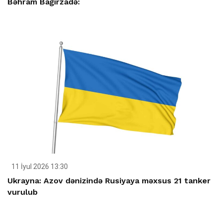
Bəhram Bağırzadə:
11 İyul 2026 13:30
Ukrayna: Azov dənizində Rusiyaya məxsus 21 tanker
vurulub