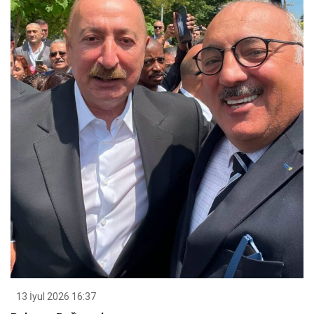
13 İyul 2026 16:37