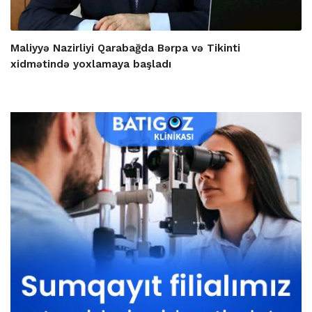
Maliyyə Nazirliyi Qarabağda Bərpa və Tikinti
xidmətində yoxlamaya başladı