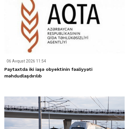
06 Avqust 2026 11:54
Paytaxtda iki iaşə obyektinin fəaliyyəti
məhdudlaşdırılıb