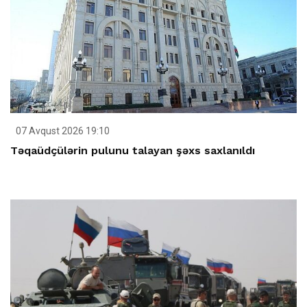
07 Avqust 2026 19:10
Təqaüdçülərin pulunu talayan şəxs saxlanıldı