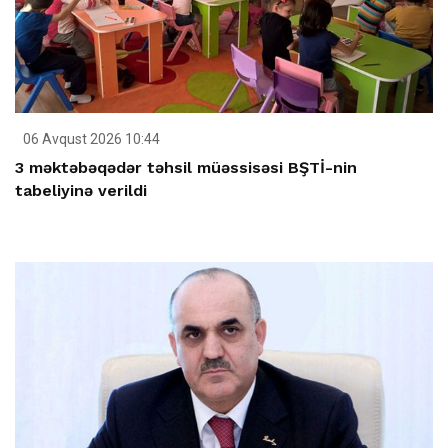
06 Avqust 2026 10:44
3 məktəbəqədər təhsil müəssisəsi BŞTİ-nin
tabeliyinə verildi