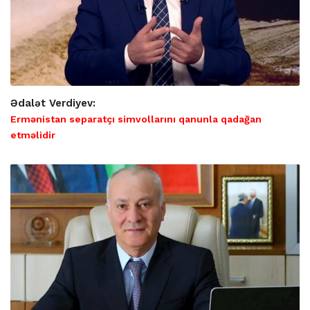
Ədalət Verdiyev:
Ermənistan separatçı simvollarını qanunla qadağan
etməlidir