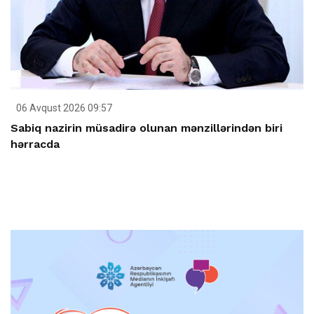
06 Avqust 2026 09:57
Sabiq nazirin müsadirə olunan mənzillərindən biri
hərracda