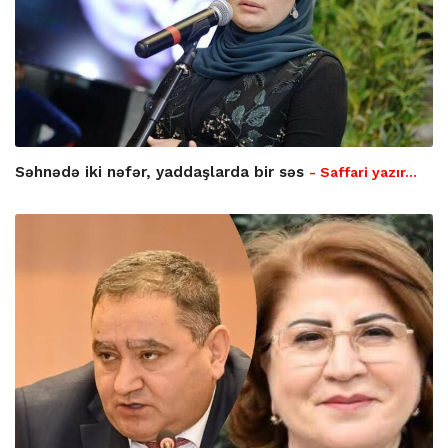
Səhnədə iki nəfər, yaddaşlarda bir səs
- Saffari yazır…