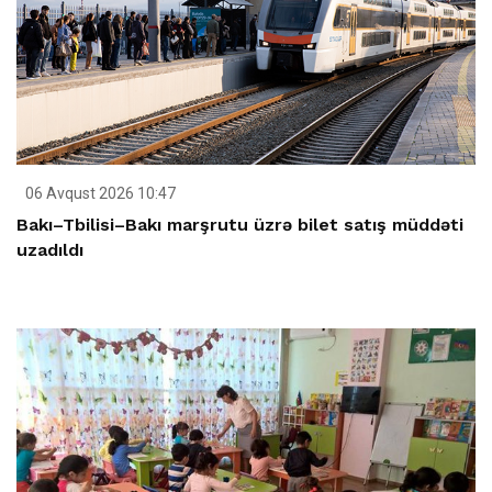
06 Avqust 2026 10:47
Bakı–Tbilisi–Bakı marşrutu üzrə bilet satış müddəti
uzadıldı