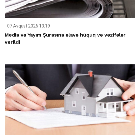
07 Avqust 2026 13:19
Media və Yayım Şurasına əlavə hüquq və vəzifələr
verildi