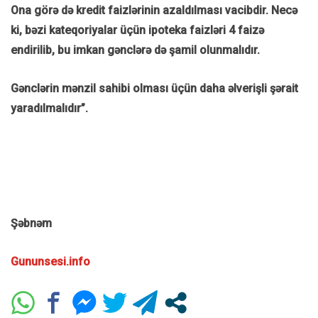
Ona görə də kredit faizlərinin azaldılması vacibdir. Necə
ki, bəzi kateqoriyalar üçün ipoteka faizləri 4 faizə
endirilib, bu imkan gənclərə də şamil olunmalıdır.
Gənclərin mənzil sahibi olması üçün daha əlverişli şərait
yaradılmalıdır”.
Şəbnəm
Gununsesi.info