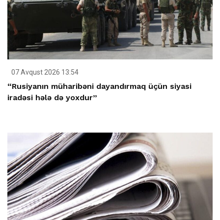
07 Avqust 2026 13:54
“Rusiyanın müharibəni dayandırmaq üçün siyasi
iradəsi hələ də yoxdur”