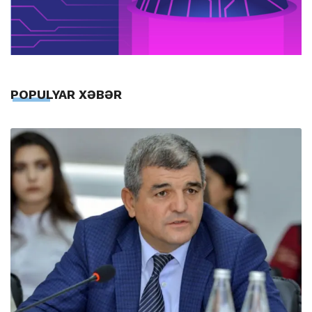
POPULYAR XƏBƏR