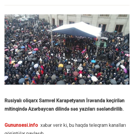
Rusiyalı oliqarx Samvel Karapetyanın İrəvanda keçirilən
mitinqində Azərbaycan dilində səs yazıları səsləndirilib.
Gununsesi.info
xəbər verir ki, bu haqda teleqram kanalları
görüntülər paylaşıb.