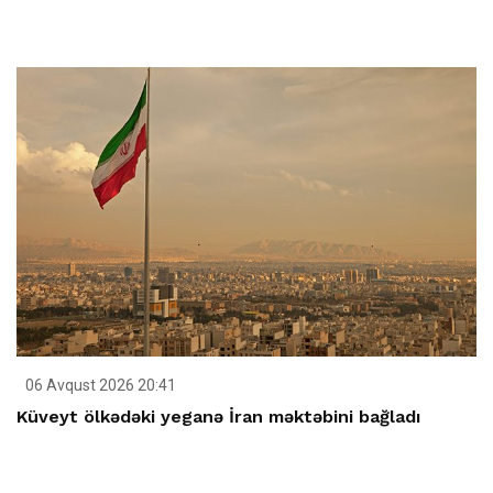
06 Avqust 2026 20:41
Küveyt ölkədəki yeganə İran məktəbini bağladı