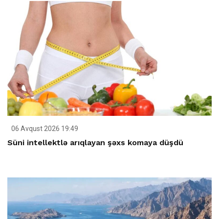
06 Avqust 2026 19:49
Süni intellektlə arıqlayan şəxs komaya düşdü