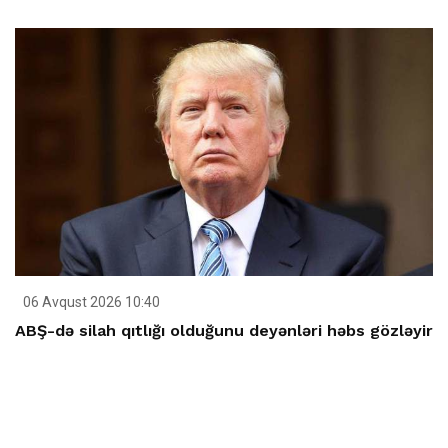
06 Avqust 2026 10:40
ABŞ-də silah qıtlığı olduğunu deyənləri həbs gözləyir