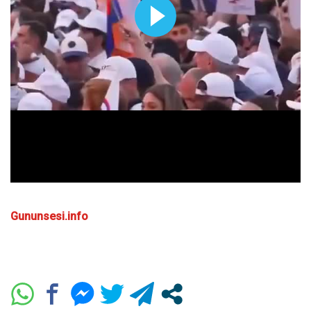
Gununsesi.info