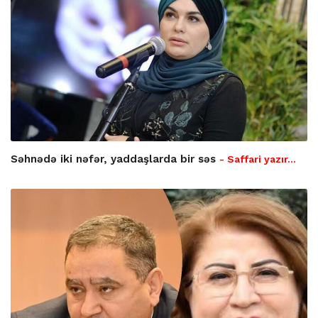
Səhnədə iki nəfər, yaddaşlarda bir səs
- Saffari yazır…