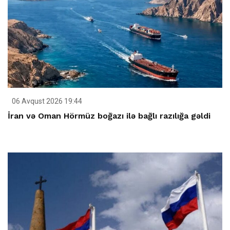
06 Avqust 2026 19:44
İran və Oman Hörmüz boğazı ilə bağlı razılığa gəldi