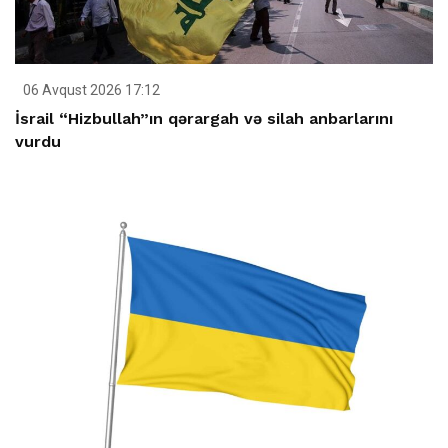
06 Avqust 2026 17:12
İsrail “Hizbullah”ın qərargah və silah anbarlarını
vurdu