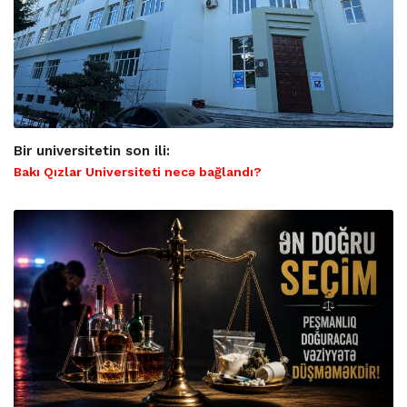
Bir universitetin son ili:
Bakı Qızlar Universiteti necə bağlandı?