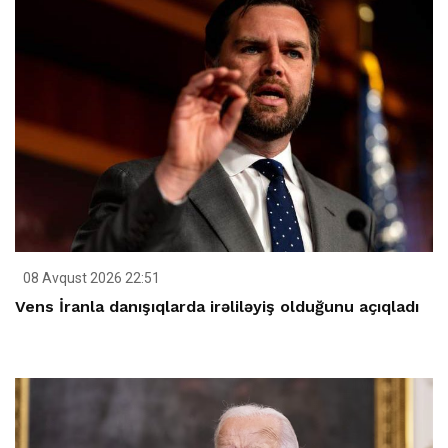
08 Avqust 2026 22:51
Vens İranla danışıqlarda irəliləyiş olduğunu açıqladı