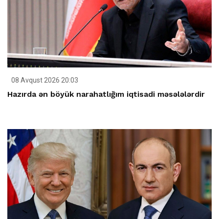
08 Avqust 2026 20:03
Hazırda ən böyük narahatlığım iqtisadi məsələlərdir