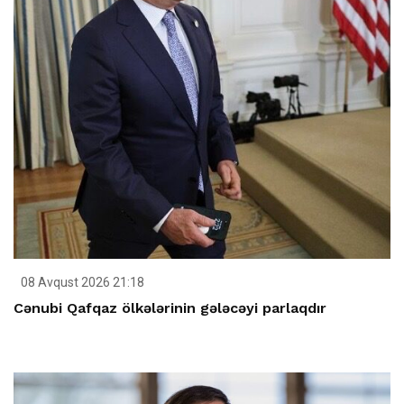
08 Avqust 2026 21:18
Cənubi Qafqaz ölkələrinin gələcəyi parlaqdır