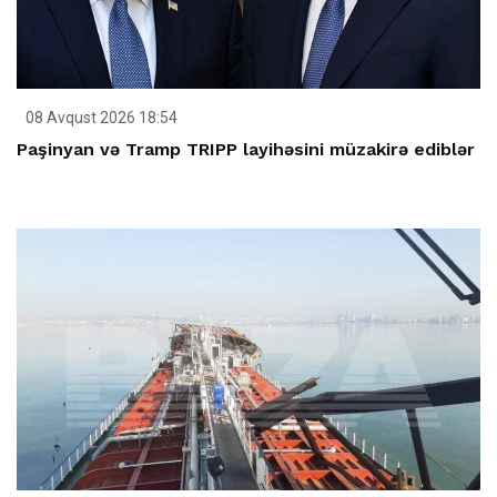
08 Avqust 2026 18:54
Paşinyan və Tramp TRIPP layihəsini müzakirə ediblər