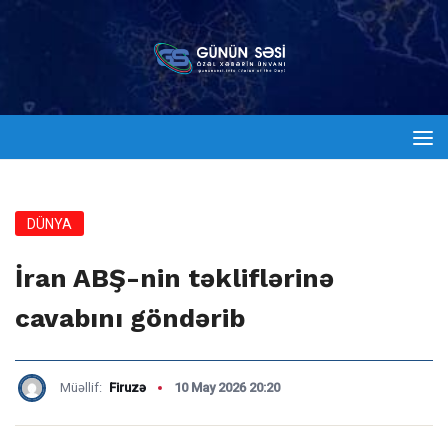
DÜNYA
İran ABŞ-nin təkliflərinə
cavabını göndərib
Müəllif:
Firuzə
10 May 2026 20:20