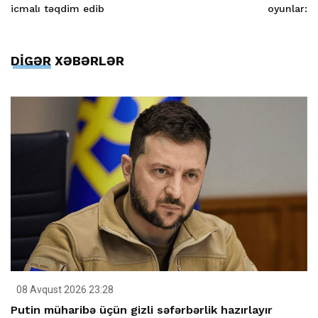
icmalı təqdim edib
oyunlar:
DİGƏR XƏBƏRLƏR
08 Avqust 2026 23:28
Putin müharibə üçün gizli səfərbərlik hazırlayır