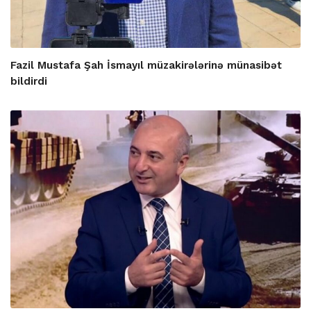
Fazil Mustafa Şah İsmayıl müzakirələrinə münasibət
bildirdi