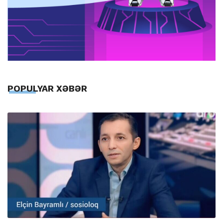
POPULYAR XƏBƏR