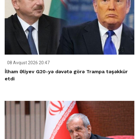
08 Avqust 2026 20:47
İlham Əliyev G20-yə dəvətə görə Trampa təşəkkür
etdi