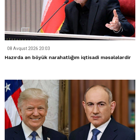
08 Avqust 2026 20:03
Hazırda ən böyük narahatlığım iqtisadi məsələlərdir