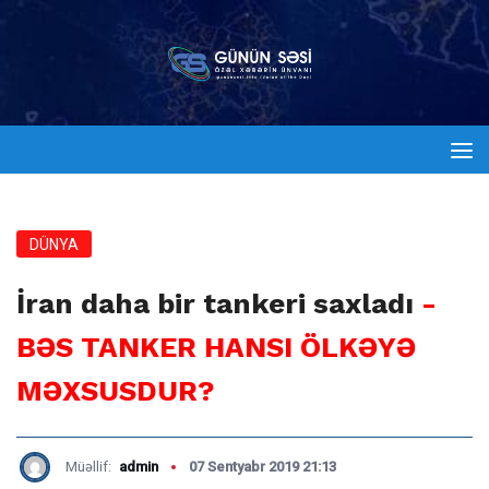
DÜNYA
İran daha bir tankeri saxladı
-
BƏS TANKER HANSI ÖLKƏYƏ
MƏXSUSDUR?
Müəllif:
admin
07 Sentyabr 2019 21:13