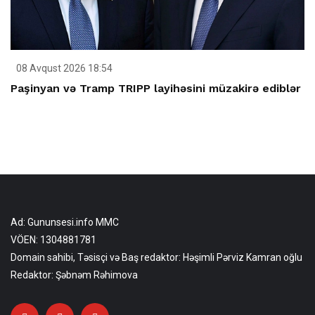
08 Avqust 2026 18:54
Paşinyan və Tramp TRIPP layihəsini müzakirə ediblər
Ad: Gununsesi.info MMC
VÖEN: 1304881781
Domain sahibi, Təsisçi və Baş redaktor: Həşimli Pərviz Kamran oğlu
Redaktor: Şəbnəm Rəhimova