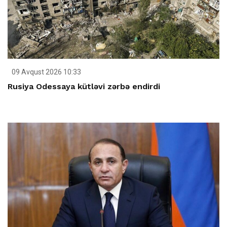
09 Avqust 2026 10:33
Rusiya Odessaya kütləvi zərbə endirdi