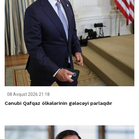
08 Avqust 2026 21:18
Cənubi Qafqaz ölkələrinin gələcəyi parlaqdır