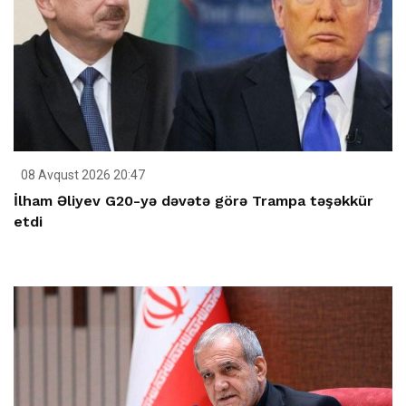
08 Avqust 2026 20:47
İlham Əliyev G20-yə dəvətə görə Trampa təşəkkür
etdi