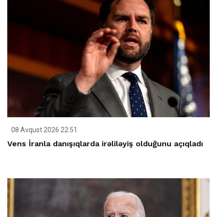
08 Avqust 2026 22:51
Vens İranla danışıqlarda irəliləyiş olduğunu açıqladı