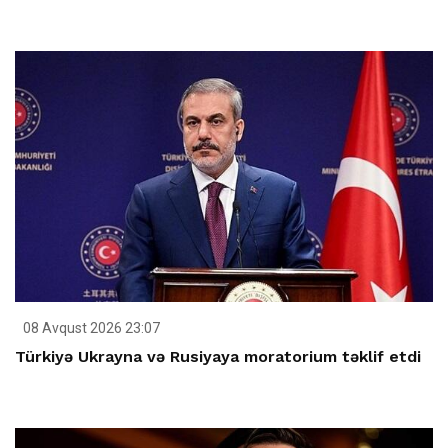
08 Avqust 2026 23:07
Türkiyə Ukrayna və Rusiyaya moratorium təklif etdi