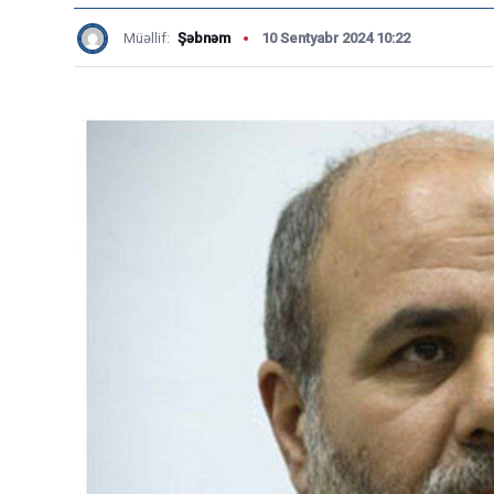
Müəllif:
Şəbnəm
10 Sentyabr 2024 10:22