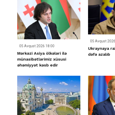
05 Avqust 2026
05 Avqust 2026 18:00
Ukraynaya ra
Mərkəzi Asiya ölkələri ilə
dəfə azalıb
münasibətlərimiz xüsusi
əhəmiyyət kəsb edir