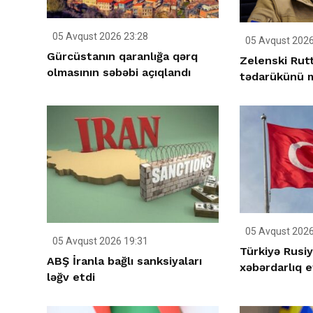
05 Avqust 2026 23:28
05 Avqust 2026
Gürcüstanın qaranlığa qərq
Zelenski Rutt
olmasının səbəbi açıqlandı
tədarükünü m
05 Avqust 2026
05 Avqust 2026 19:31
Türkiyə Rusi
ABŞ İranla bağlı sanksiyaları
xəbərdarlıq e
ləğv etdi