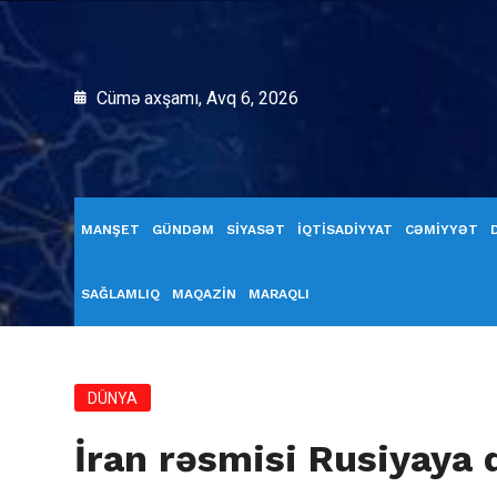
Cümə axşamı, Avq 6, 2026
MANŞET
GÜNDƏM
SİYASƏT
İQTİSADİYYAT
CƏMİYYƏT
SAĞLAMLIQ
MAQAZİN
MARAQLI
DÜNYA
İran rəsmisi Rusiyaya