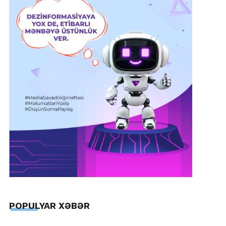
POPULYAR XƏBƏR