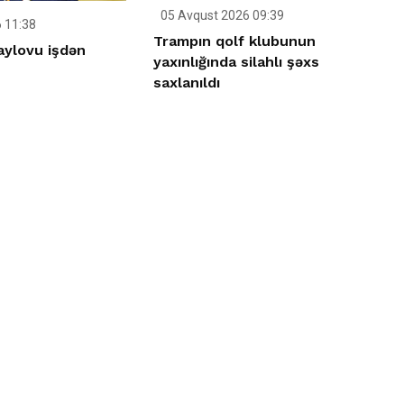
05 Avqust 2026 09:39
 11:38
Trampın qolf klubunun
aylovu işdən
yaxınlığında silahlı şəxs
saxlanıldı