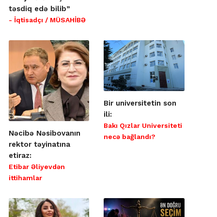
təsdiq edə bilib”
- İqtisadçı / MÜSAHİBƏ
Bir universitetin son
ili:
Bakı Qızlar Universiteti
Nəcibə Nəsibovanın
necə bağlandı?
rektor təyinatına
etiraz:
Etibar Əliyevdən
ittihamlar