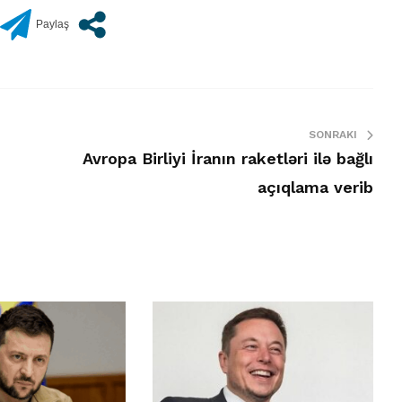
SONRAKI
Avropa Birliyi İranın raketləri ilə bağlı
açıqlama verib