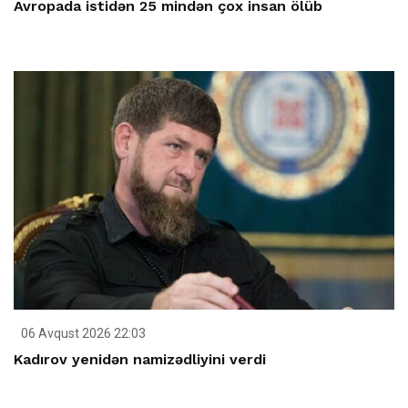
Avropada istidən 25 mindən çox insan ölüb
06 Avqust 2026 22:03
Kadırov yenidən namizədliyini verdi