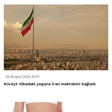
06 Avqust 2026 20:41
Küveyt ölkədəki yeganə İran məktəbini bağladı