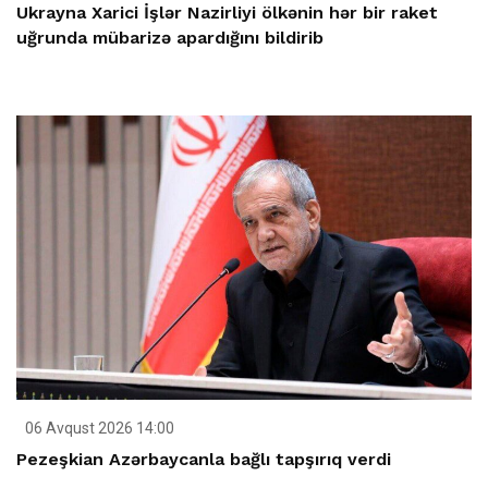
Ukrayna Xarici İşlər Nazirliyi ölkənin hər bir raket
uğrunda mübarizə apardığını bildirib
06 Avqust 2026 14:00
Pezeşkian Azərbaycanla bağlı tapşırıq verdi