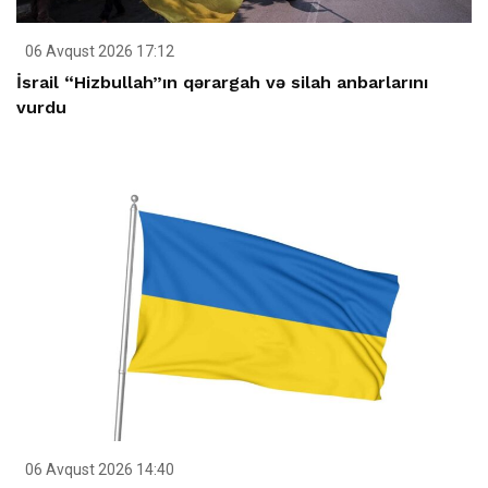
06 Avqust 2026 17:12
İsrail “Hizbullah”ın qərargah və silah anbarlarını
vurdu
06 Avqust 2026 14:40