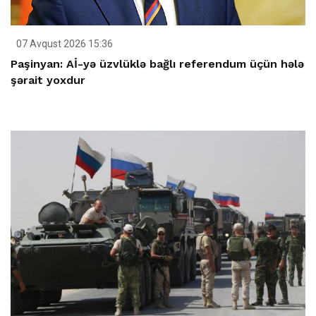
07 Avqust 2026 15:36
Paşinyan: Aİ-yə üzvlüklə bağlı referendum üçün hələ
şərait yoxdur