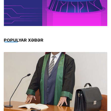
POPULYAR XƏBƏR