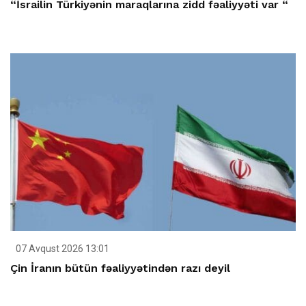
“İsrailin Türkiyənin maraqlarına zidd fəaliyyəti var “
07 Avqust 2026 13:01
Çin İranın bütün fəaliyyətindən razı deyil