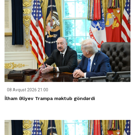
08 Avqust 2026 21:00
İlham Əliyev Trampa məktub göndərdi