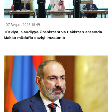
07 Avqust 2026 15:49
Türkiyə, Səudiyyə Ərəbistanı və Pakistan arasında
Məkkə müdafiə sazişi imzalanıb