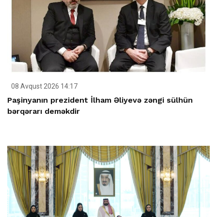
08 Avqust 2026 14:17
Paşinyanın prezident İlham Əliyevə zəngi sülhün
bərqərarı deməkdir