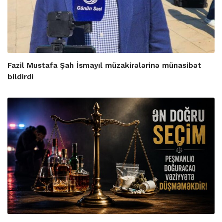
Fazil Mustafa Şah İsmayıl müzakirələrinə münasibət
bildirdi