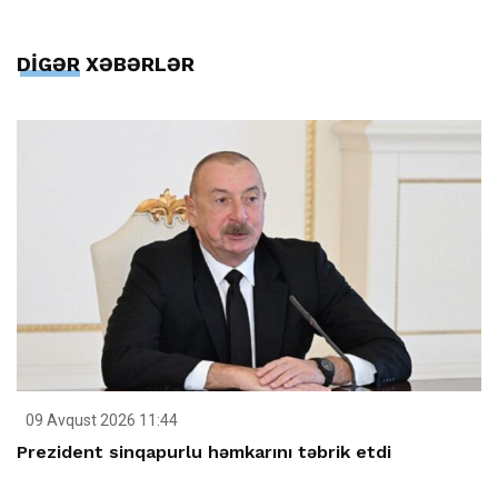
DİGƏR XƏBƏRLƏR
09 Avqust 2026 11:44
Prezident sinqapurlu həmkarını təbrik etdi