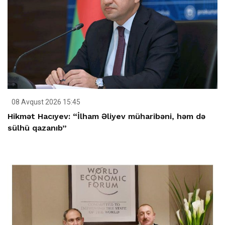
08 Avqust 2026 15:45
Hikmət Hacıyev: “İlham Əliyev müharibəni, həm də
sülhü qazanıb”