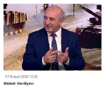
07 Avqust 2026 12:30
Ədalət Verdiyev: