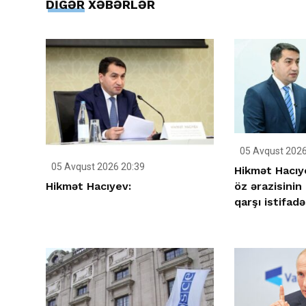
DİGƏR XƏBƏRLƏR
05 Avqust 2026
05 Avqust 2026 20:39
Hikmət Hacıy
Hikmət Hacıyev:
öz ərazisinin
qarşı istifad