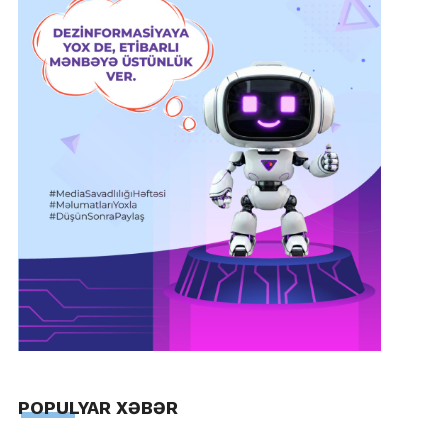
POPULYAR XƏBƏR