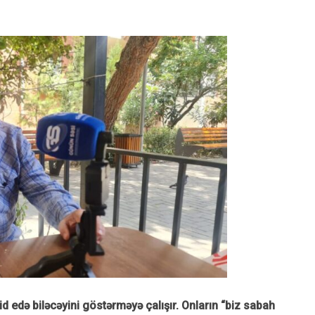
id edə biləcəyini göstərməyə çalışır. Onların “biz sabah