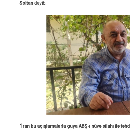
Soltan
deyib:
“İran bu açıqlamalarla guya ABŞ-ı nüvə silahı ilə təhd