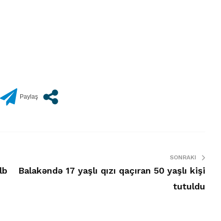
SONRAKI
lb
Balakəndə 17 yaşlı qızı qaçıran 50 yaşlı kişi
tutuldu