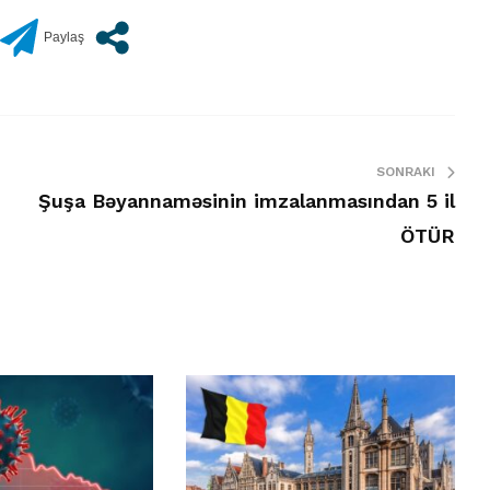
SONRAKI
Şuşa Bəyannaməsinin imzalanmasından 5 il
ÖTÜR