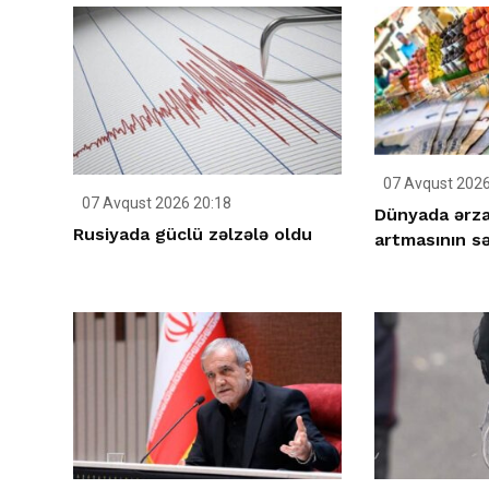
07 Avqust 2026
07 Avqust 2026 20:18
Dünyada ərza
Rusiyada güclü zəlzələ oldu
artmasının s