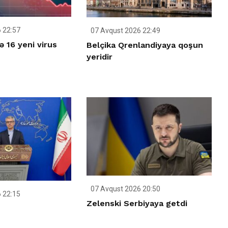
 22:57
07 Avqust 2026 22:49
ə 16 yeni virus
Belçika Qrenlandiyaya qoşun
yeridir
07 Avqust 2026 20:50
 22:15
Zelenski Serbiyaya getdi