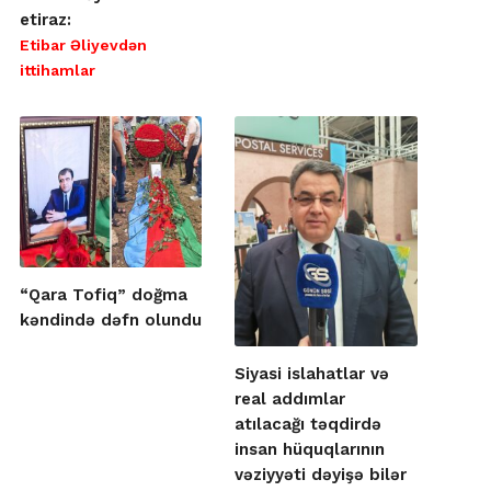
etiraz:
Etibar Əliyevdən
ittihamlar
“Qara Tofiq” doğma
kəndində dəfn olundu
Siyasi islahatlar və
real addımlar
atılacağı təqdirdə
insan hüquqlarının
vəziyyəti dəyişə bilər