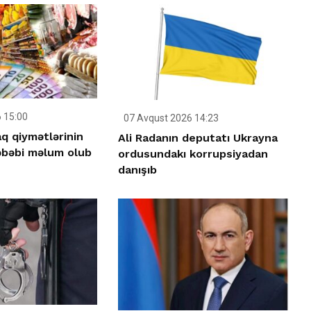
 15:00
07 Avqust 2026 14:23
q qiymətlərinin
Ali Radanın deputatı Ukrayna
əbəbi məlum olub
ordusundakı korrupsiyadan
danışıb