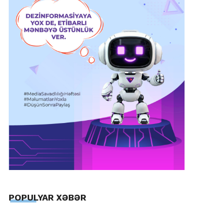
POPULYAR XƏBƏR