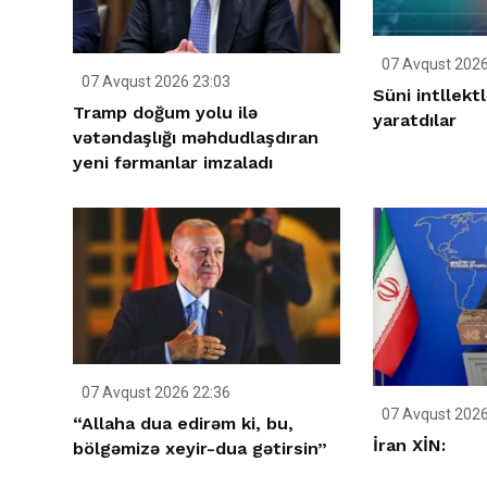
07 Avqust 2026
07 Avqust 2026 23:03
Süni intllektl
Tramp doğum yolu ilə
yaratdılar
vətəndaşlığı məhdudlaşdıran
yeni fərmanlar imzaladı
07 Avqust 2026 22:36
07 Avqust 2026
“Allaha dua edirəm ki, bu,
İran XİN:
bölgəmizə xeyir-dua gətirsin”