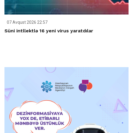
07 Avqust 2026 22:57
Süni intllektlə 16 yeni virus yaratdılar