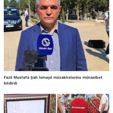
Fazil Mustafa Şah İsmayıl müzakirələrinə münasibət
bildirdi