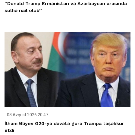
“Donald Tramp Ermənistan və Azərbaycan arasında
sülhə nail olub”
08 Avqust 2026 20:47
İlham Əliyev G20-yə dəvətə görə Trampa təşəkkür
etdi