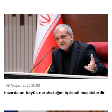
08 Avqust 2026 20:03
Hazırda ən böyük narahatlığım iqtisadi məsələlərdir