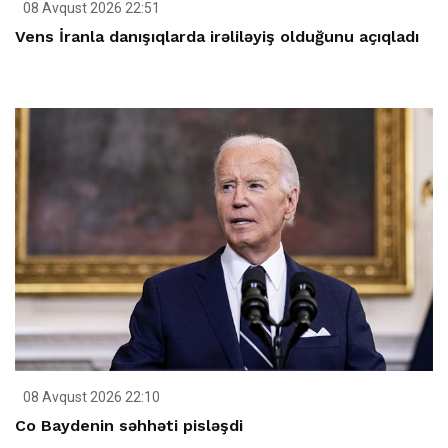
08 Avqust 2026 22:51
Vens İranla danışıqlarda irəliləyiş olduğunu açıqladı
08 Avqust 2026 22:10
Co Baydenin səhhəti pisləşdi