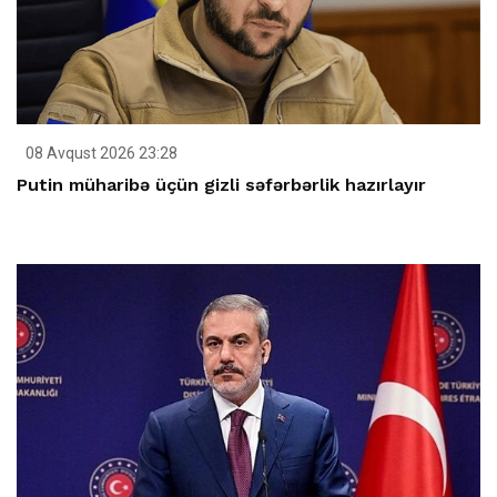
08 Avqust 2026 23:28
Putin müharibə üçün gizli səfərbərlik hazırlayır