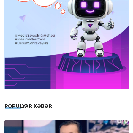
POPULYAR XƏBƏR