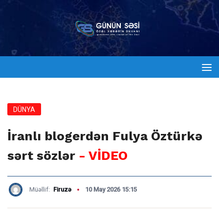
DÜNYA
İranlı blogerdən Fulya Öztürkə
sərt sözlər
- VİDEO
Müəllif:
Firuzə
10 May 2026 15:15