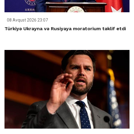
08 Avqust 2026 23:07
Türkiyə Ukrayna və Rusiyaya moratorium təklif etdi