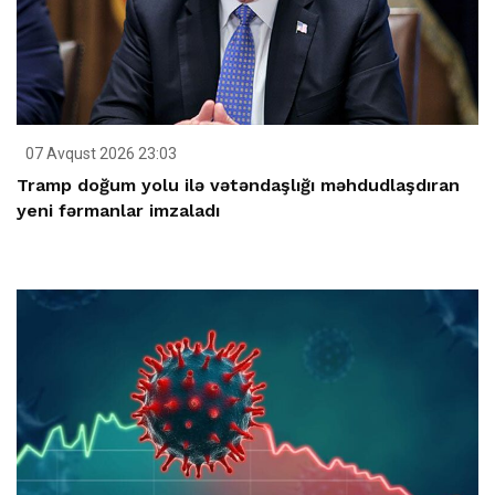
07 Avqust 2026 23:03
Tramp doğum yolu ilə vətəndaşlığı məhdudlaşdıran
yeni fərmanlar imzaladı