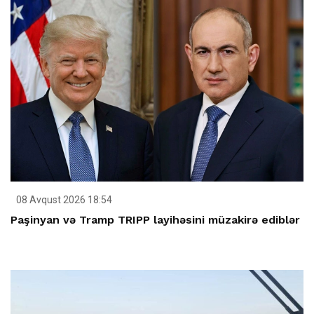
08 Avqust 2026 18:54
Paşinyan və Tramp TRIPP layihəsini müzakirə ediblər