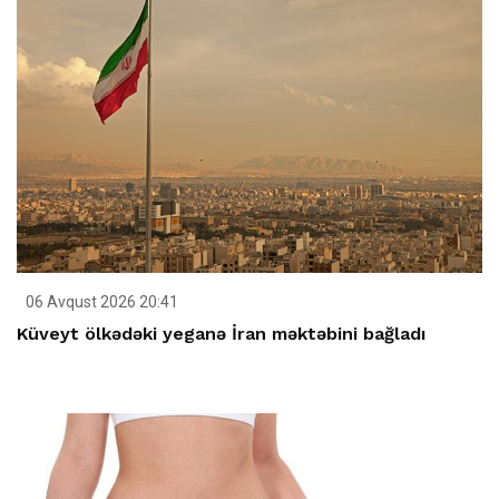
06 Avqust 2026 20:41
Küveyt ölkədəki yeganə İran məktəbini bağladı