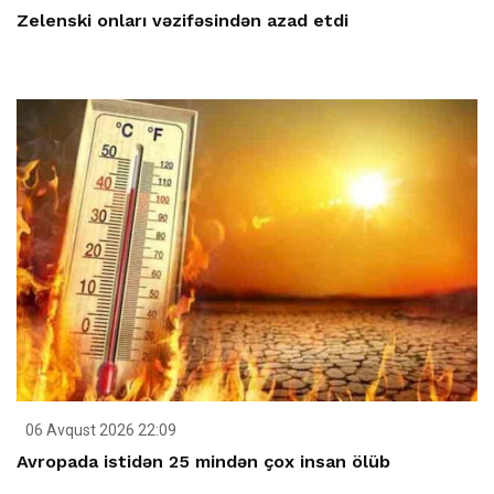
Zelenski onları vəzifəsindən azad etdi
06 Avqust 2026 22:09
Avropada istidən 25 mindən çox insan ölüb