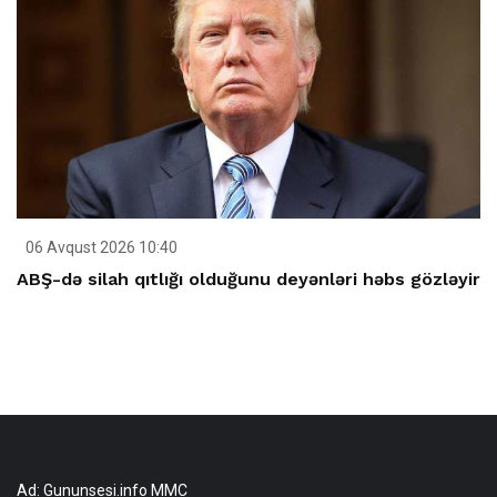
06 Avqust 2026 10:40
ABŞ-də silah qıtlığı olduğunu deyənləri həbs gözləyir
Ad: Gununsesi.info MMC