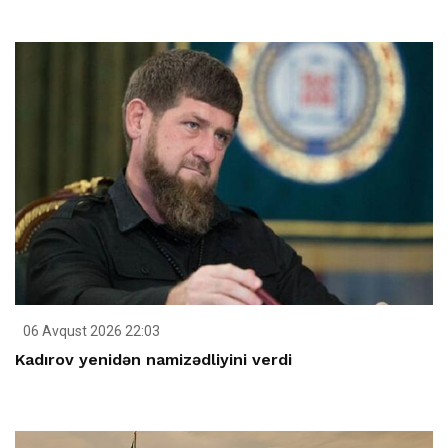
06 Avqust 2026 22:03
Kadırov yenidən namizədliyini verdi