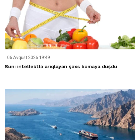
06 Avqust 2026 19:49
Süni intellektlə arıqlayan şəxs komaya düşdü