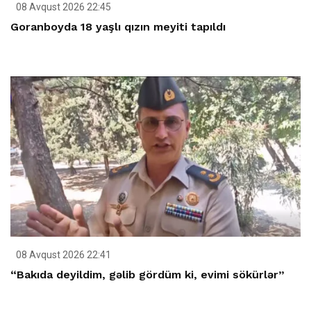
08 Avqust 2026 22:45
Goranboyda 18 yaşlı qızın meyiti tapıldı
08 Avqust 2026 22:41
“Bakıda deyildim, gəlib gördüm ki, evimi sökürlər”