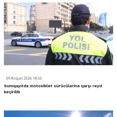
09 Avqust 2026 18:50
Sumqayıtda motosiklet sürücülərinə qarşı reyd
keçirilib