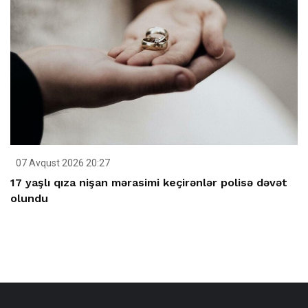
07 Avqust 2026 20:27
17 yaşlı qıza nişan mərasimi keçirənlər polisə dəvət
olundu