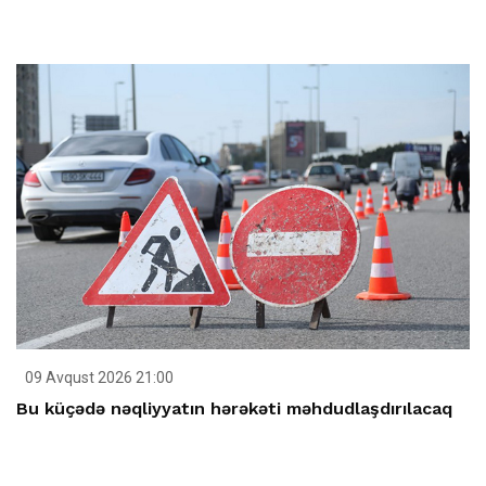
09 Avqust 2026 21:00
Bu küçədə nəqliyyatın hərəkəti məhdudlaşdırılacaq