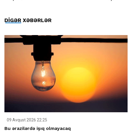
DİGƏR XƏBƏRLƏR
09 Avqust 2026 22:25
Bu ərazilərdə işıq olmayacaq