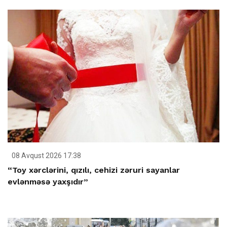
08 Avqust 2026 17:38
“Toy xərclərini, qızılı, cehizi zəruri sayanlar
evlənməsə yaxşıdır”