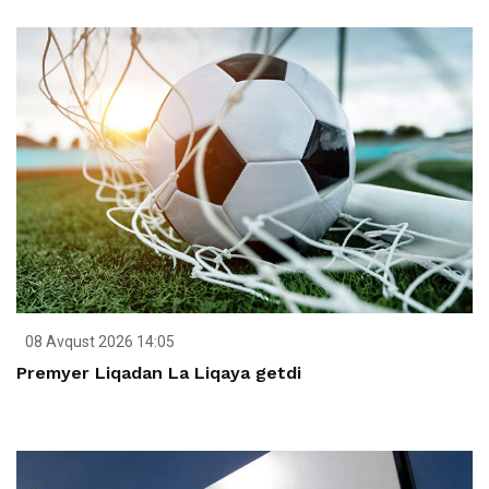
08 Avqust 2026 14:05
Premyer Liqadan La Liqaya getdi