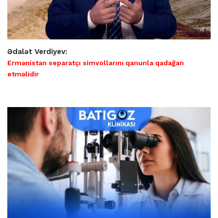
Ədalət Verdiyev:
Ermənistan separatçı simvollarını qanunla qadağan
etməlidir