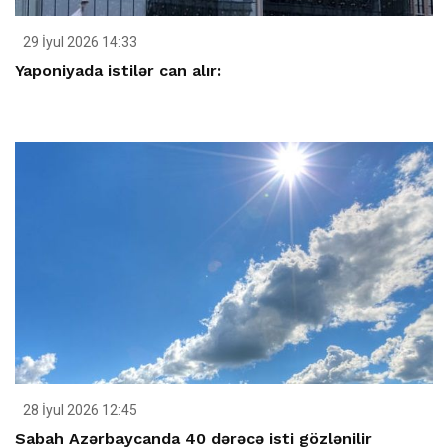
29 İyul 2026 14:33
Yaponiyada istilər can alır:
28 İyul 2026 12:45
Sabah Azərbaycanda 40 dərəcə isti gözlənilir