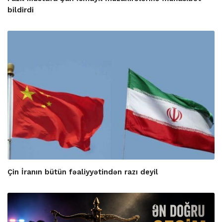
bildirdi
Çin İranın bütün fəaliyyətindən razı deyil