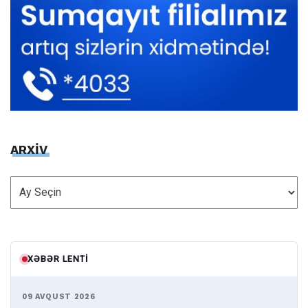
ARXİV
ARXİV
XƏBƏR LENTI
09 AVQUST 2026