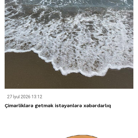
27 İyul 2026 13:12
Çimərliklərə getmək istəyənlərə xəbərdarlıq