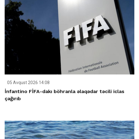
05 Avqust 2026 14:08
İnfantino FİFA-dakı böhranla əlaqədar təcili iclas
çağırıb