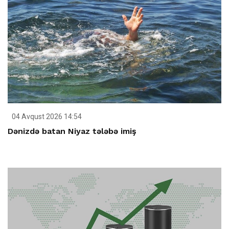
04 Avqust 2026 14:54
Dənizdə batan Niyaz tələbə imiş