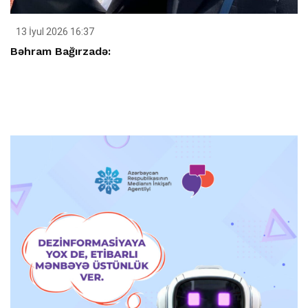
13 İyul 2026 16:37
Bəhram Bağırzadə: