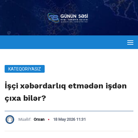
KATEQORIYASIZ
İşçi xəbərdarlıq etmədən işdən
çıxa bilər?
Müəllif:
Orxan
18 May 2026 11:31