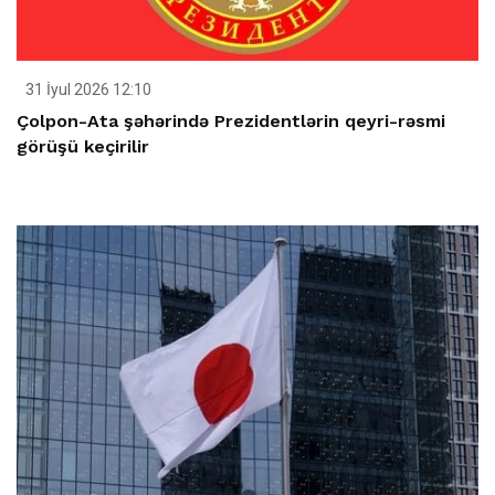
31 İyul 2026 12:10
Çolpon-Ata şəhərində Prezidentlərin qeyri-rəsmi
görüşü keçirilir