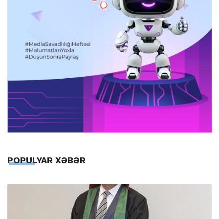
POPULYAR XƏBƏR