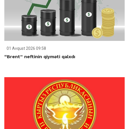
01 Avqust 2026 09:58
“Brent” neftinin qiyməti qalxdı