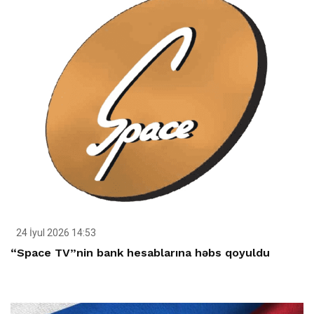
24 İyul 2026 14:53
“Space TV”nin bank hesablarına həbs qoyuldu