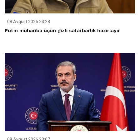
08 Avqust 2026 23:28
Putin müharibə üçün gizli səfərbərlik hazırlayır
08 Avqust 2026 23:07