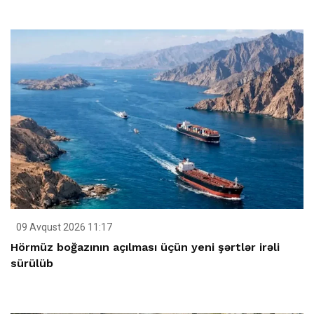
09 Avqust 2026 11:17
Hörmüz boğazının açılması üçün yeni şərtlər irəli
sürülüb