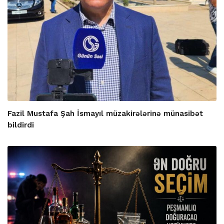
Fazil Mustafa Şah İsmayıl müzakirələrinə münasibət
bildirdi