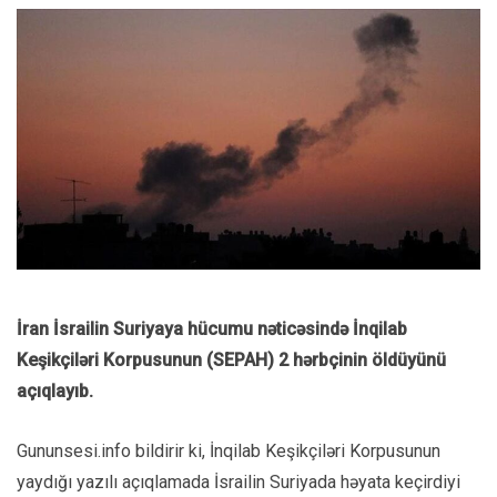
İran İsrailin Suriyaya hücumu nəticəsində İnqilab
Keşikçiləri Korpusunun (SEPAH) 2 hərbçinin öldüyünü
açıqlayıb.
Gununsesi.info bildirir ki, İnqilab Keşikçiləri Korpusunun
yaydığı yazılı açıqlamada İsrailin Suriyada həyata keçirdiyi