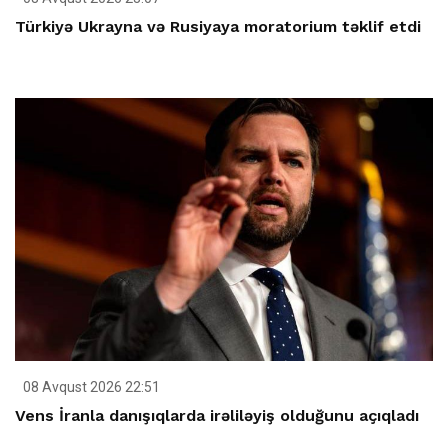
Türkiyə Ukrayna və Rusiyaya moratorium təklif etdi
08 Avqust 2026 22:51
Vens İranla danışıqlarda irəliləyiş olduğunu açıqladı