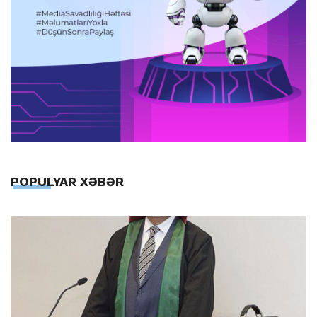
POPULYAR XƏBƏR