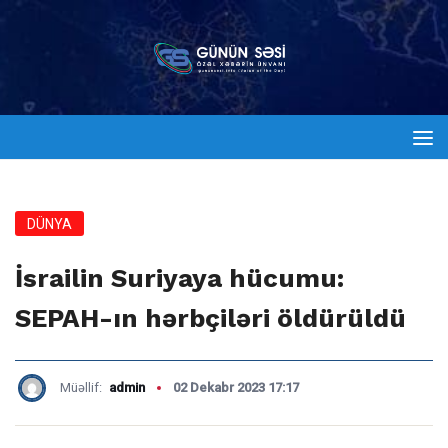
DÜNYA
İsrailin Suriyaya hücumu:
SEPAH-ın hərbçiləri öldürüldü
Müəllif:
admin
02 Dekabr 2023 17:17