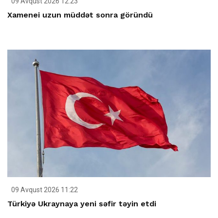
09 Avqust 2026 12:23
Xamenei uzun müddət sonra göründü
09 Avqust 2026 11:22
Türkiyə Ukraynaya yeni səfir təyin etdi