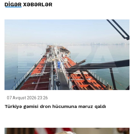
DİGƏR XƏBƏRLƏR
07 Avqust 2026 23:26
Türkiyə gəmisi dron hücumuna məruz qaldı