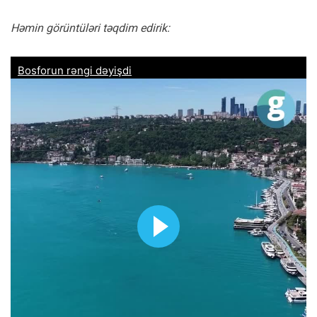
Həmin görüntüləri təqdim edirik: