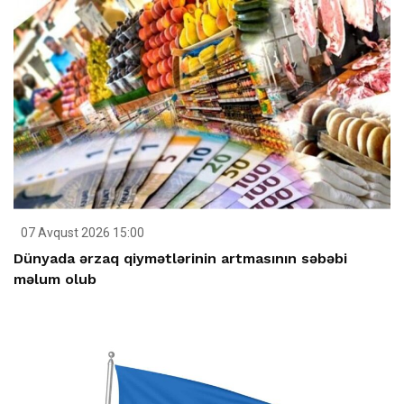
07 Avqust 2026 15:00
Dünyada ərzaq qiymətlərinin artmasının səbəbi
məlum olub