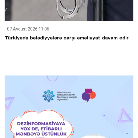
07 Avqust 2026 11:06
Türkiyədə bələdiyyələrə qarşı əməliyyat davam edir