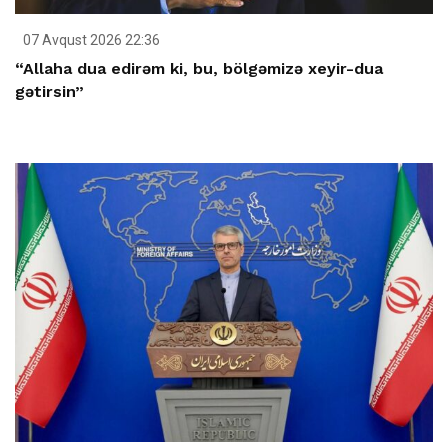
07 Avqust 2026 22:36
“Allaha dua edirəm ki, bu, bölgəmizə xeyir-dua
gətirsin”