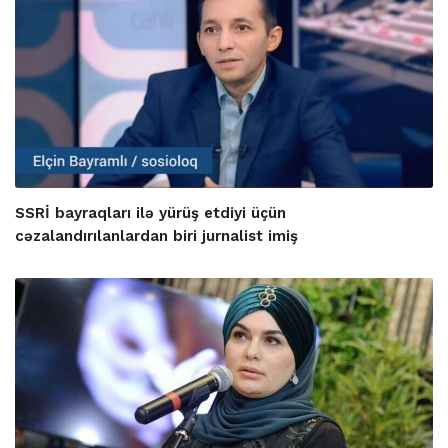
SSRİ bayraqları ilə yürüş etdiyi üçün
cəzalandırılanlardan biri jurnalist imiş