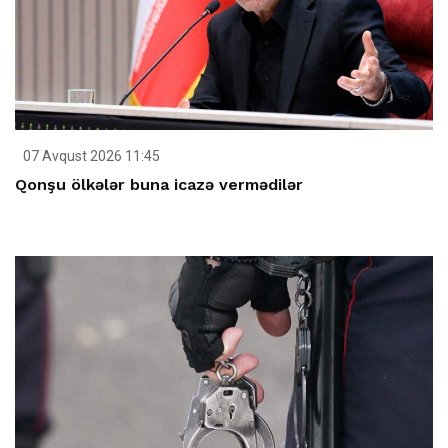
07 Avqust 2026 11:45
Qonşu ölkələr buna icazə vermədilər