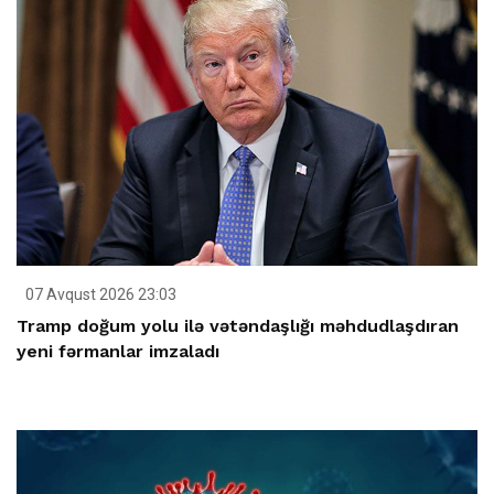
07 Avqust 2026 23:03
Tramp doğum yolu ilə vətəndaşlığı məhdudlaşdıran
yeni fərmanlar imzaladı