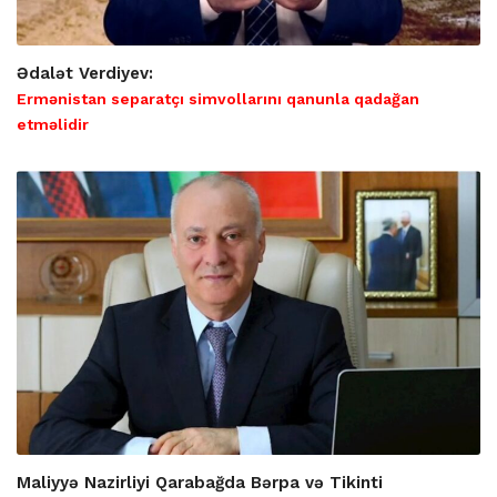
Ədalət Verdiyev:
Ermənistan separatçı simvollarını qanunla qadağan
etməlidir
Maliyyə Nazirliyi Qarabağda Bərpa və Tikinti