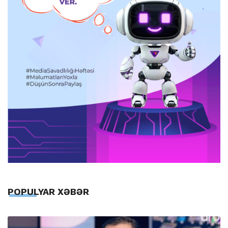
POPULYAR XƏBƏR