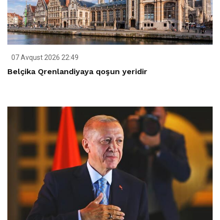
07 Avqust 2026 22:49
Belçika Qrenlandiyaya qoşun yeridir