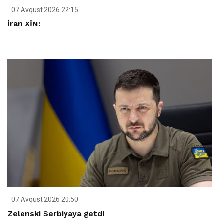
07 Avqust 2026 22:15
İran XİN:
07 Avqust 2026 20:50
Zelenski Serbiyaya getdi