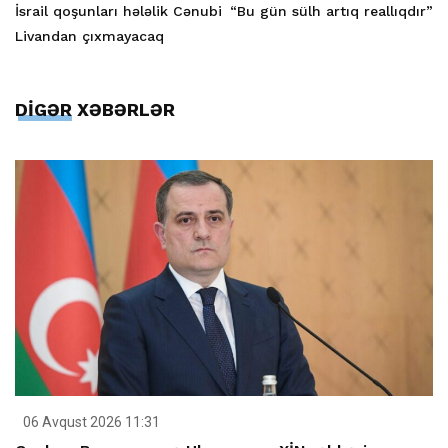
İsrail qoşunları hələlik Cənubi
“Bu gün sülh artıq reallıqdır”
Livandan çıxmayacaq
DİGƏR XƏBƏRLƏR
06 Avqust 2026 11:31