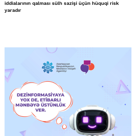
iddialarının qalması sülh sazişi üçün hüquqi risk
yaradır