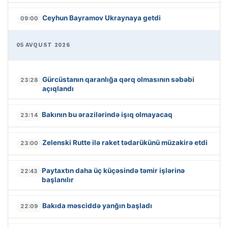
Ceyhun Bayramov Ukraynaya getdi
09:00
05 AVQUST 2026
Gürcüstanın qaranlığa qərq olmasının səbəbi
23:28
açıqlandı
Bakının bu ərazilərində işıq olmayacaq
23:14
Zelenski Rutte ilə raket tədarükünü müzakirə etdi
23:00
Paytaxtın daha üç küçəsində təmir işlərinə
22:43
başlanılır
Bakıda məsciddə yanğın başladı
22:09