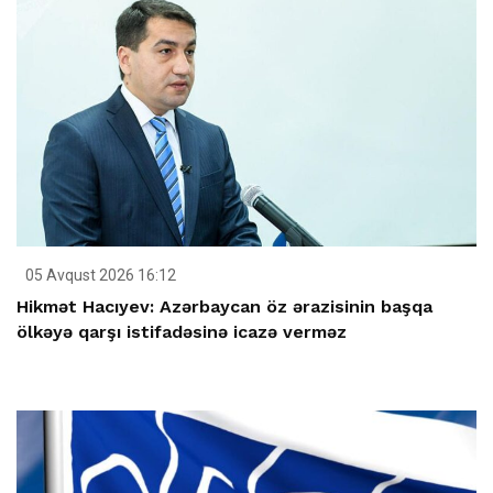
05 Avqust 2026 16:12
Hikmət Hacıyev: Azərbaycan öz ərazisinin başqa
ölkəyə qarşı istifadəsinə icazə verməz