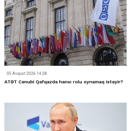
05 Avqust 2026 14:28
ATƏT Cənubi Qafqazda hansı rolu oynamaq istəyir?