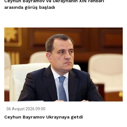
Ceyhun Bayramov və Ukraynanın XİN rəhbəri
arasında görüş başladı
06 Avqust 2026 09:00
Ceyhun Bayramov Ukraynaya getdi