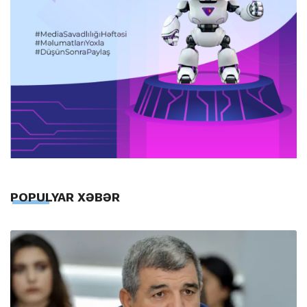
POPULYAR XƏBƏR