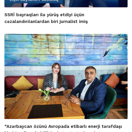
SSRİ bayraqları ilə yürüş etdiyi üçün
cəzalandırılanlardan biri jurnalist imiş
“Azərbaycan özünü Avropada etibarlı enerji tərəfdaşı