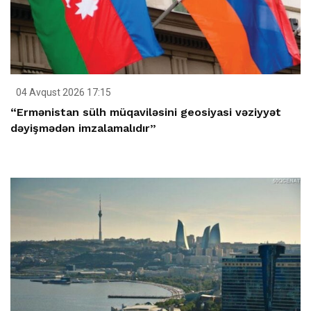
04 Avqust 2026 17:15
“Ermənistan sülh müqaviləsini geosiyasi vəziyyət
dəyişmədən imzalamalıdır”