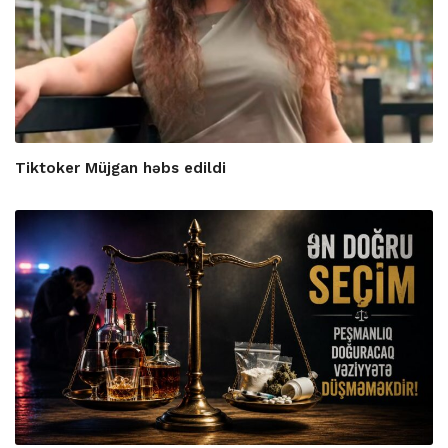
Tiktoker Müjgan həbs edildi