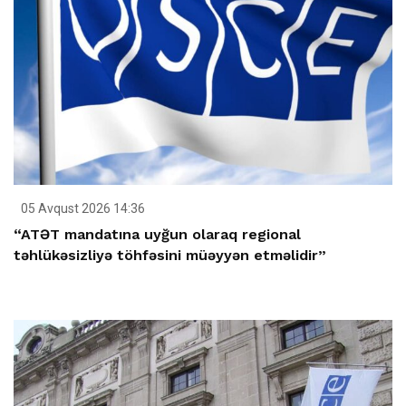
05 Avqust 2026 14:36
“ATƏT mandatına uyğun olaraq regional
təhlükəsizliyə töhfəsini müəyyən etməlidir”