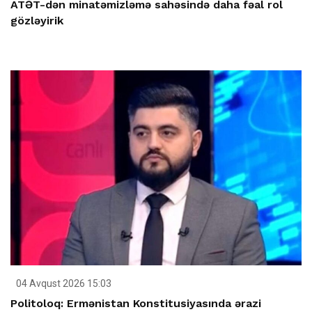
ATƏT-dən minatəmizləmə sahəsində daha fəal rol
gözləyirik
04 Avqust 2026 15:03
Politoloq: Ermənistan Konstitusiyasında ərazi