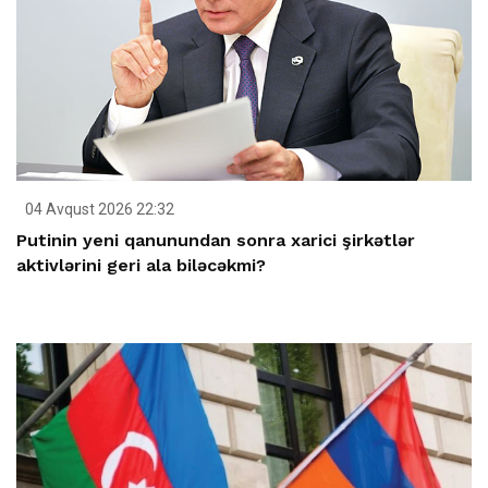
04 Avqust 2026 22:32
Putinin yeni qanunundan sonra xarici şirkətlər
aktivlərini geri ala biləcəkmi?