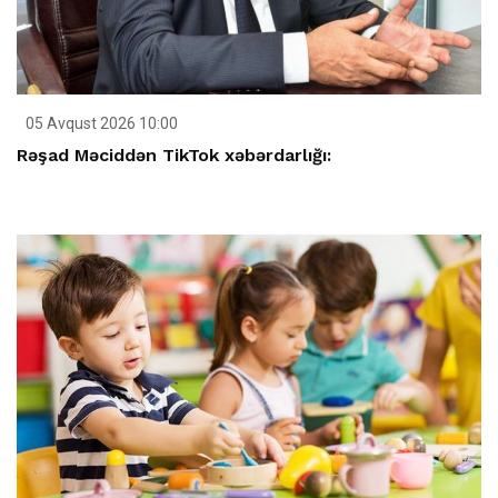
05 Avqust 2026 10:00
Rəşad Məciddən TikTok xəbərdarlığı: