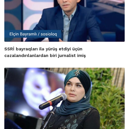
SSRİ bayraqları ilə yürüş etdiyi üçün
cəzalandırılanlardan biri jurnalist imiş