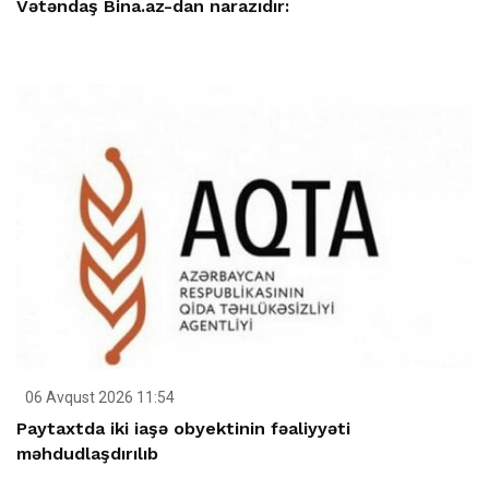
Vətəndaş Bina.az-dan narazıdır:
06 Avqust 2026 11:54
Paytaxtda iki iaşə obyektinin fəaliyyəti
məhdudlaşdırılıb