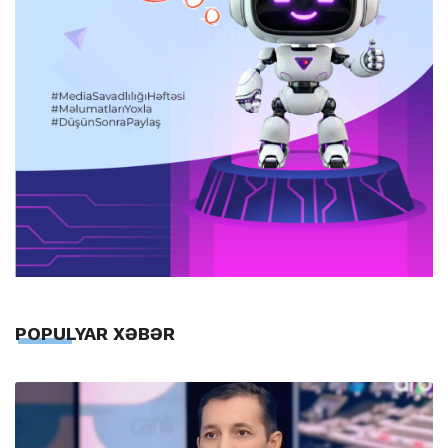
POPULYAR XƏBƏR