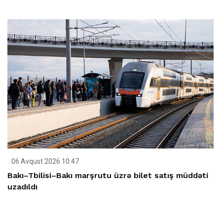
06 Avqust 2026 10:47
Bakı–Tbilisi–Bakı marşrutu üzrə bilet satış müddəti
uzadıldı