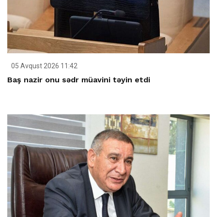
05 Avqust 2026 11:42
Baş nazir onu sədr müavini təyin etdi