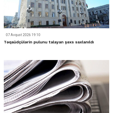
07 Avqust 2026 19:10
Təqaüdçülərin pulunu talayan şəxs saxlanıldı