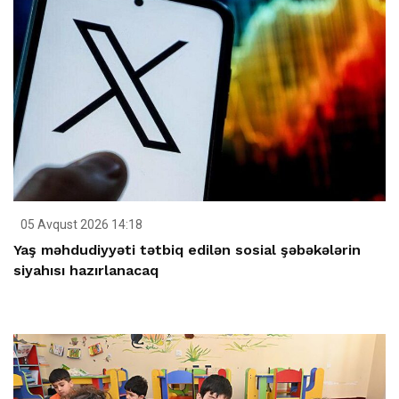
05 Avqust 2026 14:18
Yaş məhdudiyyəti tətbiq edilən sosial şəbəkələrin
siyahısı hazırlanacaq