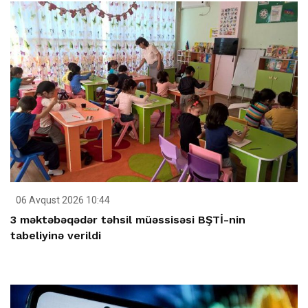
06 Avqust 2026 10:44
3 məktəbəqədər təhsil müəssisəsi BŞTİ-nin
tabeliyinə verildi