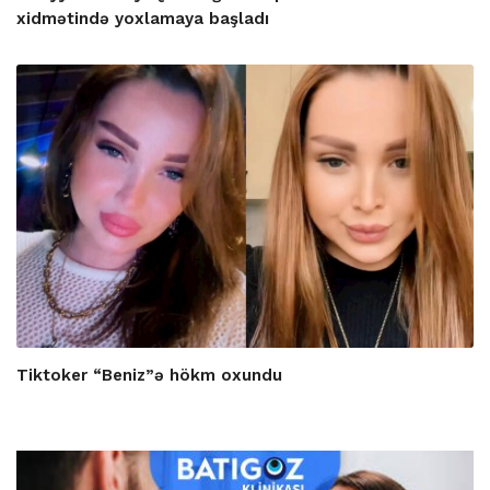
xidmətində yoxlamaya başladı
Tiktoker “Beniz”ə hökm oxundu