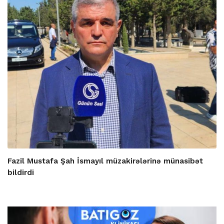
Fazil Mustafa Şah İsmayıl müzakirələrinə münasibət
bildirdi