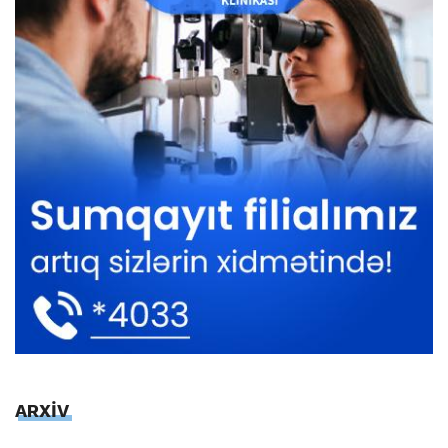
ARXİV