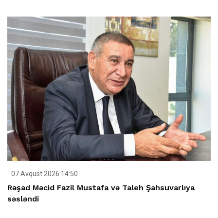
07 Avqust 2026 14:50
Rəşad Məcid Fazil Mustafa və Taleh Şahsuvarlıya
səsləndi