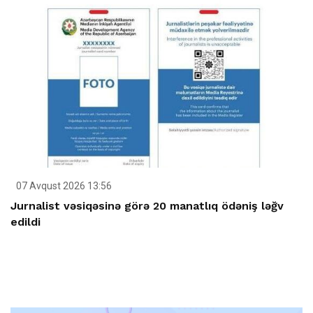
07 Avqust 2026 13:56
Jurnalist vəsiqəsinə görə 20 manatlıq ödəniş ləğv
edildi