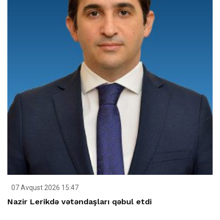
07 Avqust 2026 15:47
Nazir Lerikdə vətəndaşları qəbul etdi