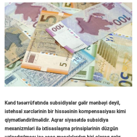
Kənd təsərrüfatında subsidiyalar gəlir mənbəyi deyil,
istehsal xərclərinin bir hissəsinin kompensasiyası kimi
qiymətləndirilməlidir. Aqrar siyasətdə subsidiya
mexanizmləri ilə ixtisaslaşma prinsiplərinin düzgün