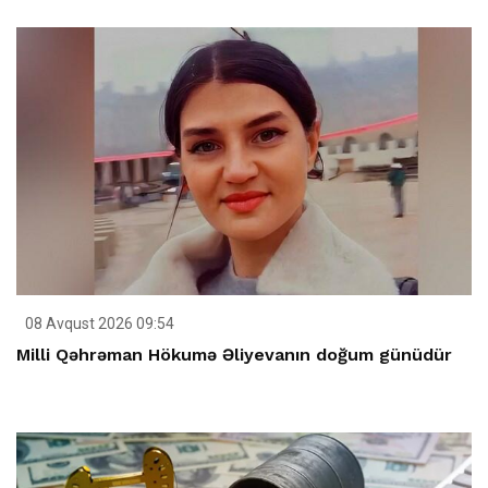
08 Avqust 2026 09:54
Milli Qəhrəman Hökumə Əliyevanın doğum günüdür