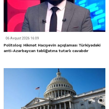
06 Avqust 2026 16:09
Politoloq: Hikmət Hacıyevin açıqlaması Türkiyədəki
anti-Azərbaycan təbliğatına tutarlı cavabdır