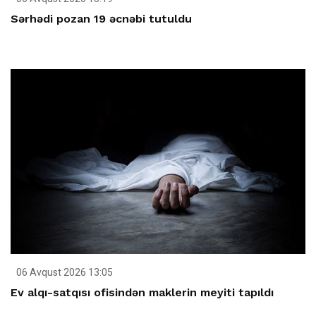
Sərhədi pozan 19 əcnəbi tutuldu
06 Avqust 2026 13:05
Ev alqı-satqısı ofisindən maklerin meyiti tapıldı