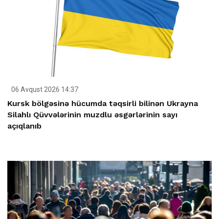
06 Avqust 2026 14:37
Kursk bölgəsinə hücumda təqsirli bilinən Ukrayna
Silahlı Qüvvələrinin muzdlu əsgərlərinin sayı
açıqlanıb