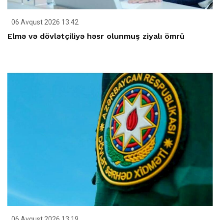
06 Avqust 2026 13:42
Elmə və dövlətçiliyə həsr olunmuş ziyalı ömrü
06 Avqust 2026 13:19