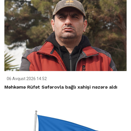
06 Avqust 2026 14:52
Məhkəmə Rüfət Səfərovla bağlı xahişi nəzərə aldı