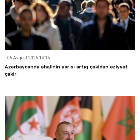
06 Avqust 2026 14:15
Azərbaycanda əhalinin yarısı artıq çəkidən əziyyət
çəkir