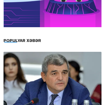
POPULYAR XƏBƏR