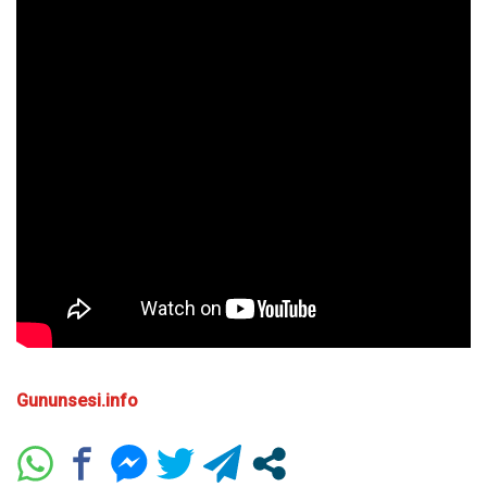
Gununsesi.info