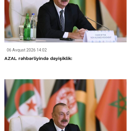
06 Avqust 2026 14:02
AZAL rəhbərliyində dəyişiklik: