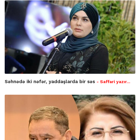
Səhnədə iki nəfər, yaddaşlarda bir səs
- Saffari yazır…