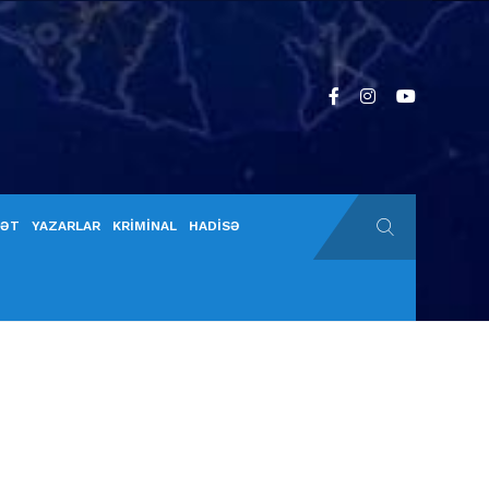
YƏT
YAZARLAR
KRİMİNAL
HADİSƏ