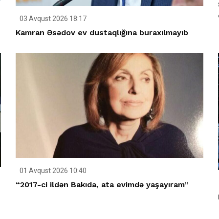
03 Avqust 2026 18:17
Kamran Əsədov ev dustaqlığına buraxılmayıb
01 Avqust 2026 10:40
“2017-ci ildən Bakıda, ata evimdə yaşayıram”