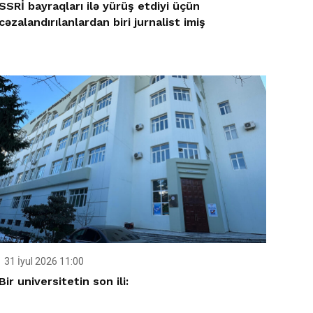
SSRİ bayraqları ilə yürüş etdiyi üçün
cəzalandırılanlardan biri jurnalist imiş
31 İyul 2026 11:00
Bir universitetin son ili: