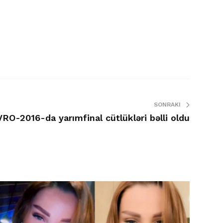
SONRAKI
RO-2016-da yarımfinal cütlükləri bəlli oldu