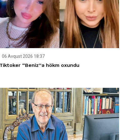
06 Avqust 2026 18:37
Tiktoker “Beniz”ə hökm oxundu