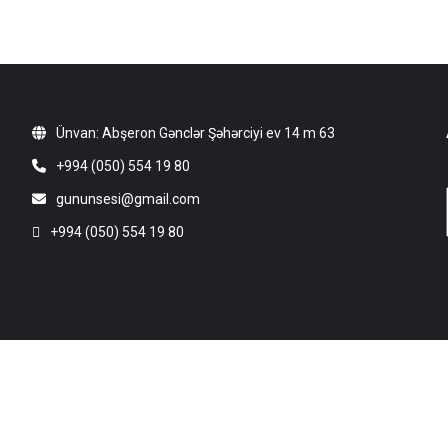
Ünvan: Abşeron Gənclər Şəhərciyi ev 14 m 63
+994 (050) 554 19 80
gununsesi@gmail.com
+994 (050) 554 19 80