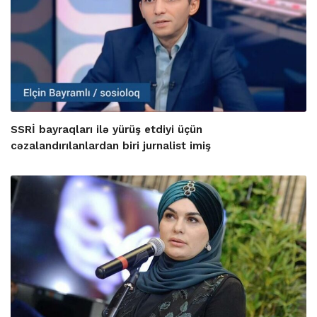
SSRİ bayraqları ilə yürüş etdiyi üçün
cəzalandırılanlardan biri jurnalist imiş