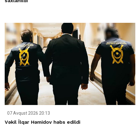
saxlanıldı
07 Avqust 2026 20:13
Vəkil İlqar Həmidov həbs edildi