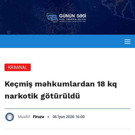
KRİMİNAL
Keçmiş məhkumlardan 18 kq
narkotik götürüldü
Müəllif:
Firuzə
06 İyun 2026 16:00