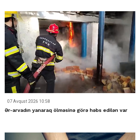
07 Avqust 2026 10:58
Ər-arvadın yanaraq ölməsinə görə həbs edilən var