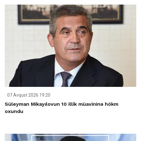
07 Avqust 2026 19:20
Süleyman Mikayılovun 10 illik müavininə hökm
oxundu