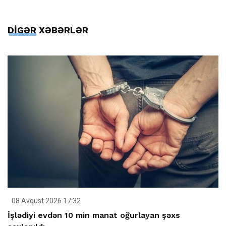
DİGƏR XƏBƏRLƏR
08 Avqust 2026 17:32
İşlədiyi evdən 10 min manat oğurlayan şəxs