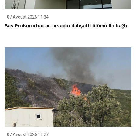
07 Avqust 2026 11:34
Baş Prokurorluq ər-arvadın dəhşətli ölümü ilə bağlı
07 Avqust 2026 11:27