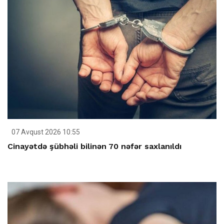
07 Avqust 2026 10:55
Cinayətdə şübhəli bilinən 70 nəfər saxlanıldı