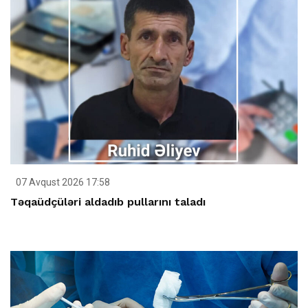
07 Avqust 2026 17:58
Təqaüdçüləri aldadıb pullarını taladı