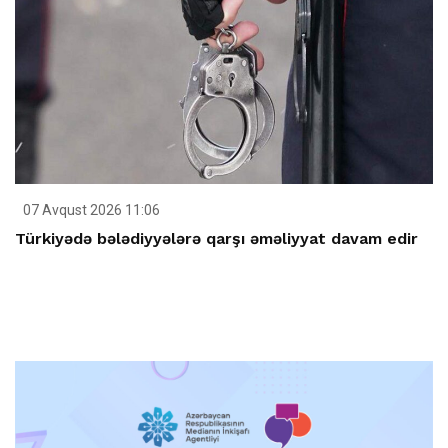
07 Avqust 2026 11:06
Türkiyədə bələdiyyələrə qarşı əməliyyat davam edir