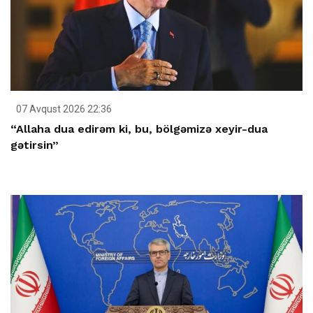
07 Avqust 2026 22:36
“Allaha dua edirəm ki, bu, bölgəmizə xeyir-dua
gətirsin”