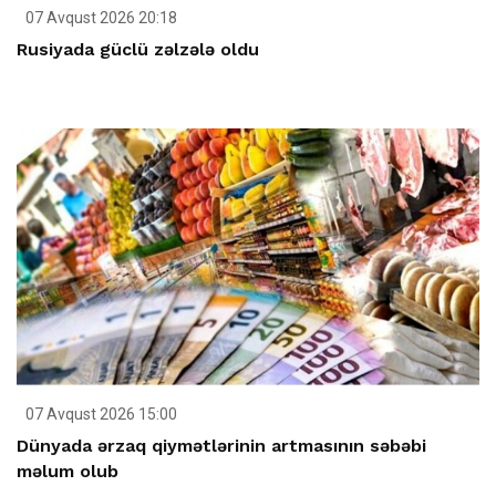
07 Avqust 2026 20:18
Rusiyada güclü zəlzələ oldu
07 Avqust 2026 15:00
Dünyada ərzaq qiymətlərinin artmasının səbəbi
məlum olub