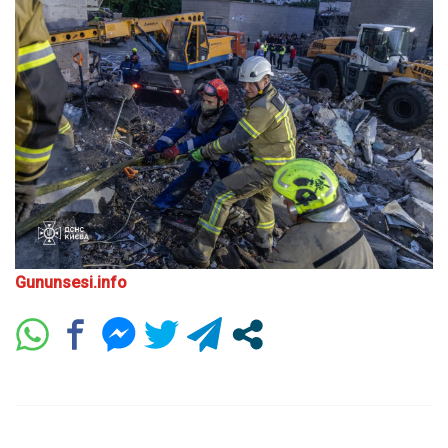
Gununsesi.info