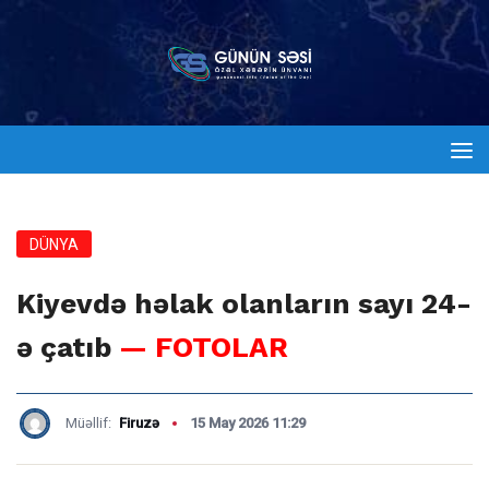
DÜNYA
Kiyevdə həlak olanların sayı 24-
ə çatıb
— FOTOLAR
Müəllif:
Firuzə
15 May 2026 11:29