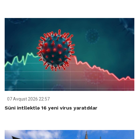
07 Avqust 2026 22:57
Süni intllektlə 16 yeni virus yaratdılar