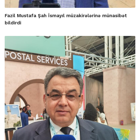
Fazil Mustafa Şah İsmayıl müzakirələrinə münasibət
bildirdi