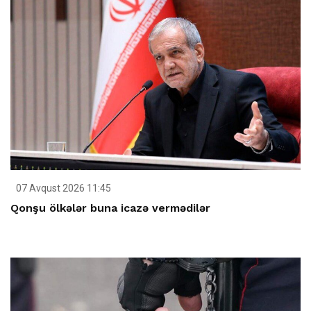
07 Avqust 2026 11:45
Qonşu ölkələr buna icazə vermədilər