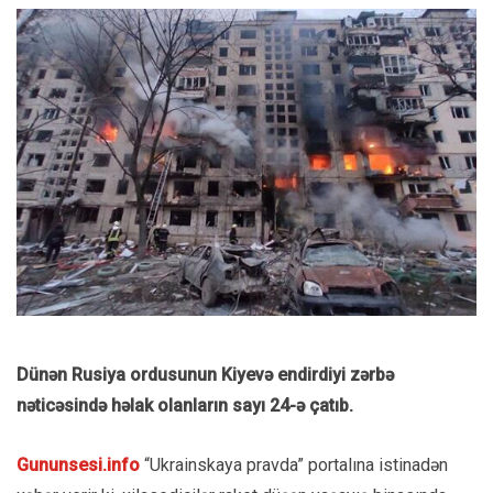
Dünən Rusiya ordusunun Kiyevə endirdiyi zərbə
nəticəsində həlak olanların sayı 24-ə çatıb.
Gununsesi.info
“Ukrainskaya pravda” portalına istinadən