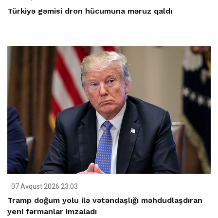
Türkiyə gəmisi dron hücumuna məruz qaldı
07 Avqust 2026 23:03
Tramp doğum yolu ilə vətəndaşlığı məhdudlaşdıran
yeni fərmanlar imzaladı