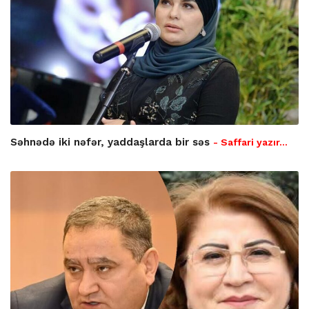
Səhnədə iki nəfər, yaddaşlarda bir səs
- Saffari yazır…