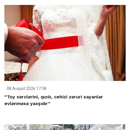
08 Avqust 2026 17:38
“Toy xərclərini, qızılı, cehizi zəruri sayanlar
evlənməsə yaxşıdır”