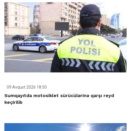
09 Avqust 2026 18:50
Sumqayıtda motosiklet sürücülərinə qarşı reyd
keçirilib