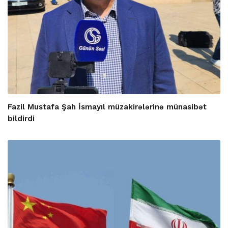
Fazil Mustafa Şah İsmayıl müzakirələrinə münasibət
bildirdi