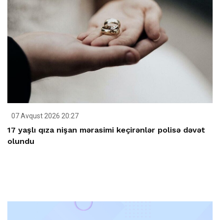
07 Avqust 2026 20:27
17 yaşlı qıza nişan mərasimi keçirənlər polisə dəvət
olundu