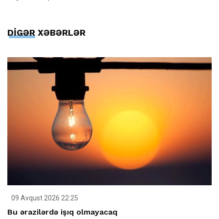
DİGƏR XƏBƏRLƏR
09 Avqust 2026 22:25
Bu ərazilərdə işıq olmayacaq