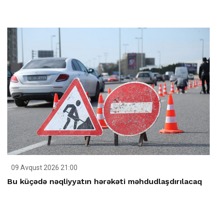
09 Avqust 2026 21:00
Bu küçədə nəqliyyatın hərəkəti məhdudlaşdırılacaq