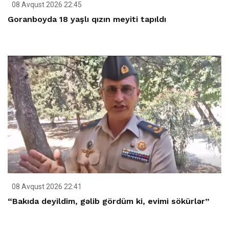
08 Avqust 2026 22:45
Goranboyda 18 yaşlı qızın meyiti tapıldı
08 Avqust 2026 22:41
“Bakıda deyildim, gəlib gördüm ki, evimi sökürlər”