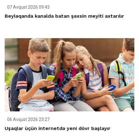
07 Avqust 2026 09:43
Beyləqanda kanalda batan şəxsin meyiti axtarılır
06 Avqust 2026 23:27
Uşaqlar üçün internetdə yeni dövr başlayır