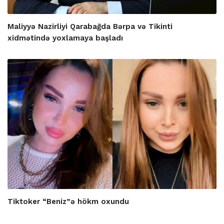
Maliyyə Nazirliyi Qarabağda Bərpa və Tikinti
xidmətində yoxlamaya başladı
Tiktoker “Beniz”ə hökm oxundu