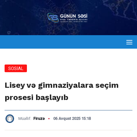
SOSİAL
Lisey və gimnaziyalara seçim
prosesi başlayıb
Müəllif:
Firuzə
06 Avqust 2025 15:18