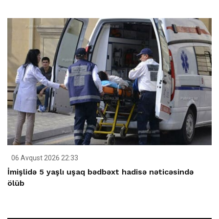
06 Avqust 2026 22:33
İmişlidə 5 yaşlı uşaq bədbəxt hadisə nəticəsində
ölüb