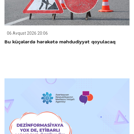
06 Avqust 2026 20:06
Bu küçələrdə hərəkətə məhdudiyyət qoyulacaq