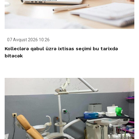
07 Avqust 2026 10:26
Kolleclərə qəbul üzrə ixtisas seçimi bu tarixdə
bitəcək