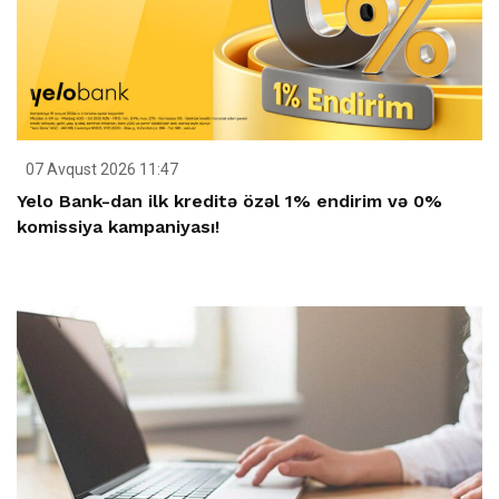
07 Avqust 2026 11:47
Yelo Bank-dan ilk kreditə özəl 1% endirim və 0%
komissiya kampaniyası!