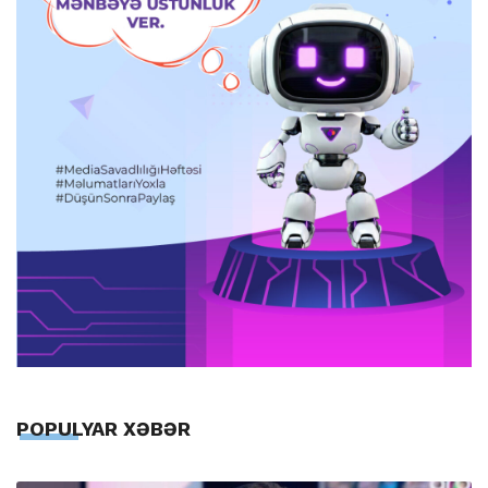
POPULYAR XƏBƏR