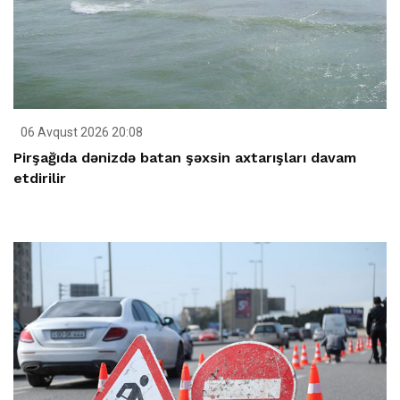
06 Avqust 2026 20:08
Pirşağıda dənizdə batan şəxsin axtarışları davam
etdirilir