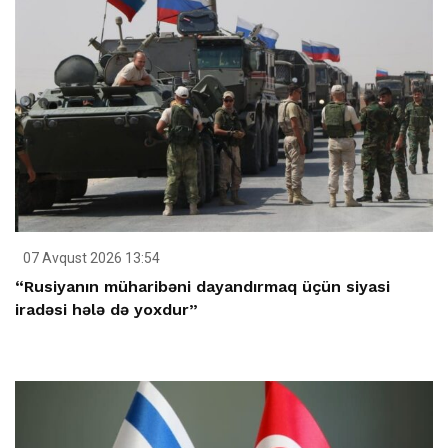
07 Avqust 2026 13:54
“Rusiyanın müharibəni dayandırmaq üçün siyasi
iradəsi hələ də yoxdur”