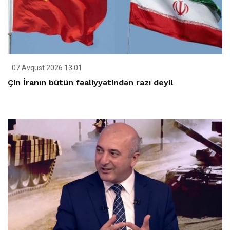
07 Avqust 2026 13:01
Çin İranın bütün fəaliyyətindən razı deyil