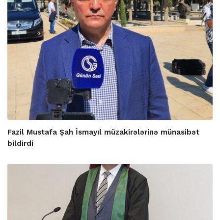
Fazil Mustafa Şah İsmayıl müzakirələrinə münasibət
bildirdi