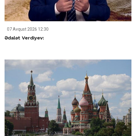
07 Avqust 2026 12:30
Ədalət Verdiyev: