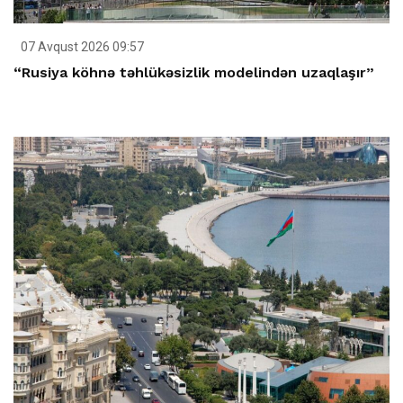
07 Avqust 2026 09:57
“Rusiya köhnə təhlükəsizlik modelindən uzaqlaşır”