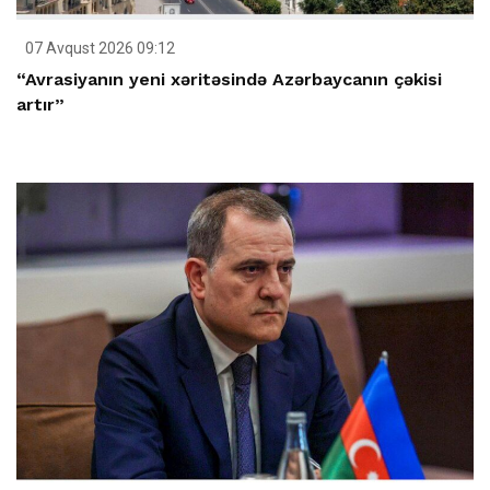
07 Avqust 2026 09:12
“Avrasiyanın yeni xəritəsində Azərbaycanın çəkisi
artır”