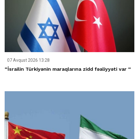
07 Avqust 2026 13:28
“İsrailin Türkiyənin maraqlarına zidd fəaliyyəti var “