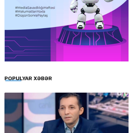
POPULYAR XƏBƏR