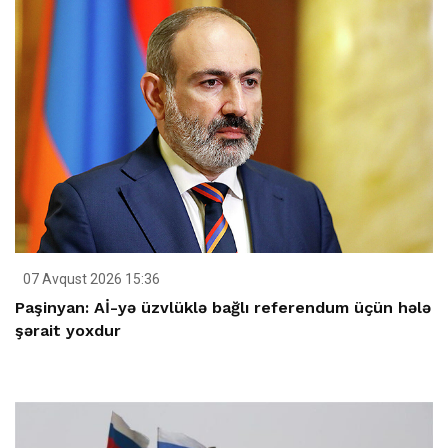
07 Avqust 2026 15:36
Paşinyan: Aİ-yə üzvlüklə bağlı referendum üçün hələ
şərait yoxdur