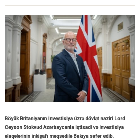
Böyük Britaniyanın İnvestisiya üzrə dövlət naziri
Lord
Ceyson Stokvud
Azərbaycanla iqtisadi və investisiya
əlaqələrinin inkişafı məqsədilə Bakıya səfər edib.