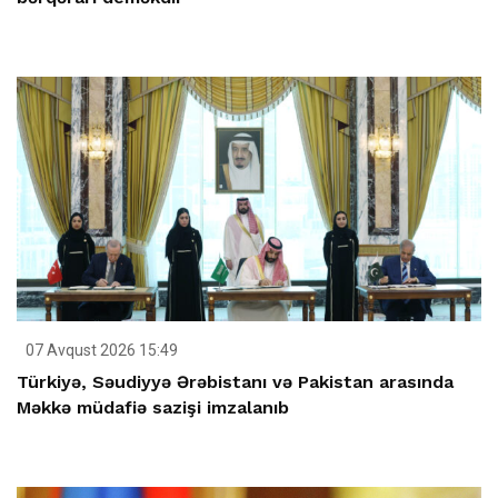
07 Avqust 2026 15:49
Türkiyə, Səudiyyə Ərəbistanı və Pakistan arasında
Məkkə müdafiə sazişi imzalanıb