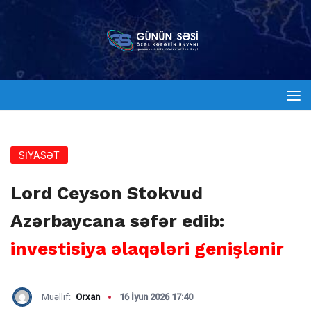
SİYASƏT
Lord Ceyson Stokvud
Azərbaycana səfər edib:
investisiya əlaqələri genişlənir
Müəllif:
Orxan
16 İyun 2026 17:40