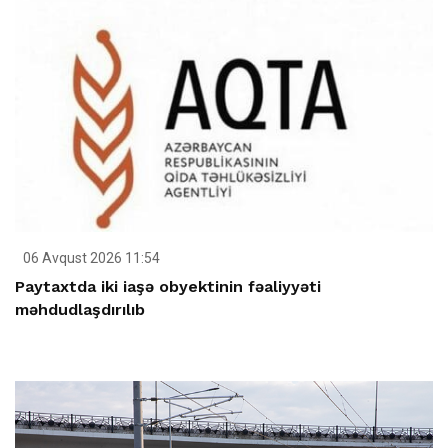
06 Avqust 2026 11:54
Paytaxtda iki iaşə obyektinin fəaliyyəti
məhdudlaşdırılıb