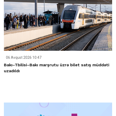
06 Avqust 2026 10:47
Bakı–Tbilisi–Bakı marşrutu üzrə bilet satış müddəti
uzadıldı