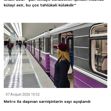
küləyi əsir, bu çox təhlükəli küləkdir”
07 Avqust 2026 10:52
Metro ilə daşınan sərnişinlərin sayı açıqlandı