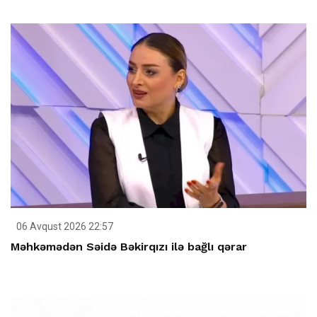
06 Avqust 2026 22:57
Məhkəmədən Səidə Bəkirqızı ilə bağlı qərar