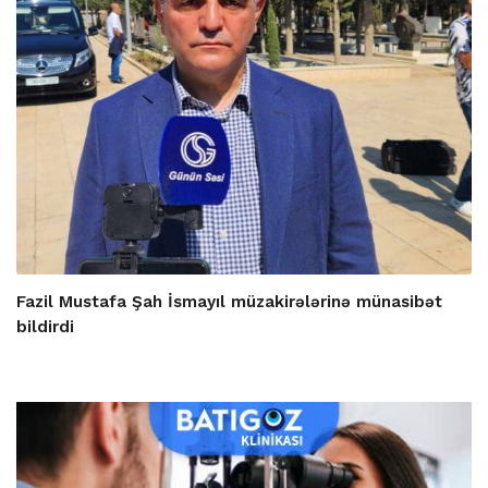
Fazil Mustafa Şah İsmayıl müzakirələrinə münasibət
bildirdi