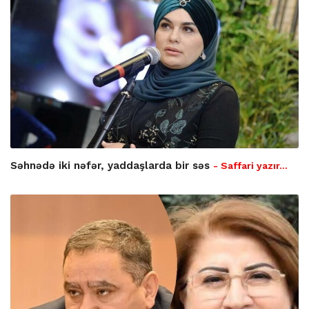
Səhnədə iki nəfər, yaddaşlarda bir səs
- Saffari yazır…