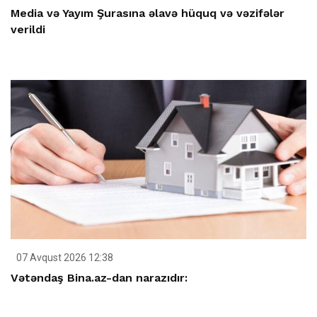
Media və Yayım Şurasına əlavə hüquq və vəzifələr
verildi
07 Avqust 2026 12:38
Vətəndaş Bina.az-dan narazıdır: