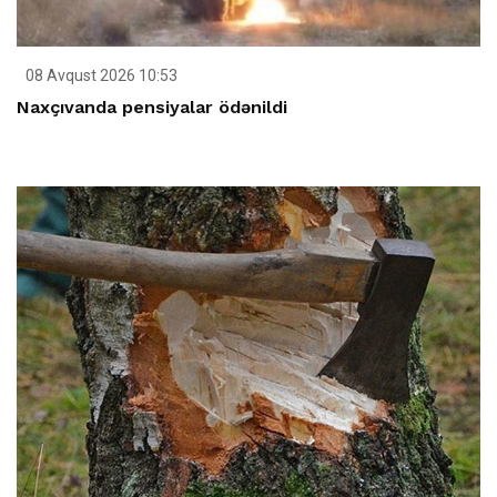
08 Avqust 2026 10:53
Naxçıvanda pensiyalar ödənildi