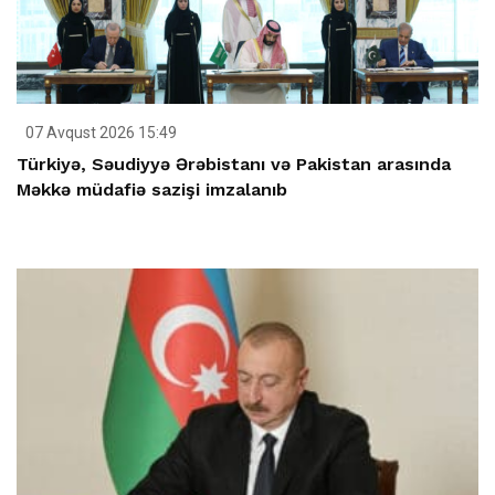
07 Avqust 2026 15:49
Türkiyə, Səudiyyə Ərəbistanı və Pakistan arasında
Məkkə müdafiə sazişi imzalanıb