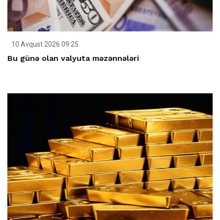
10 Avqust 2026 09:25
Bu günə olan valyuta məzənnələri