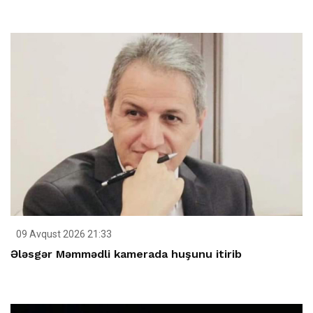
09 Avqust 2026 21:33
Ələsgər Məmmədli kamerada huşunu itirib