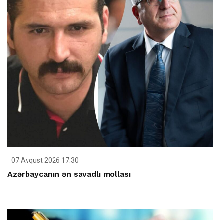
07 Avqust 2026 17:30
Azərbaycanın ən savadlı mollası