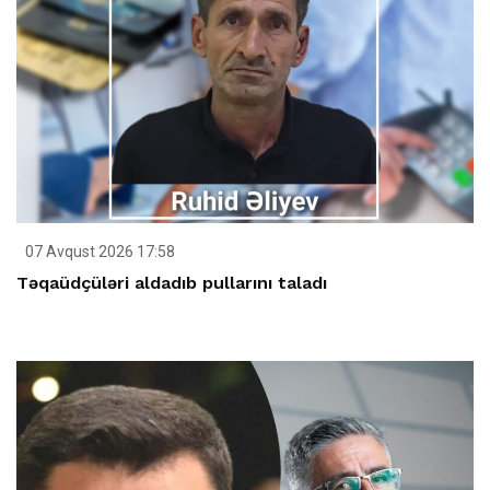
07 Avqust 2026 17:58
Təqaüdçüləri aldadıb pullarını taladı