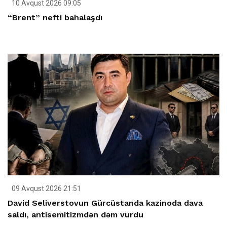
10 Avqust 2026 09:05
“Brent” nefti bahalaşdı
09 Avqust 2026 21:51
David Seliverstovun Gürcüstanda kazinoda dava
saldı, antisemitizmdən dəm vurdu