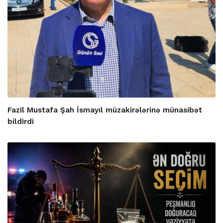
Fazil Mustafa Şah İsmayıl müzakirələrinə münasibət
bildirdi