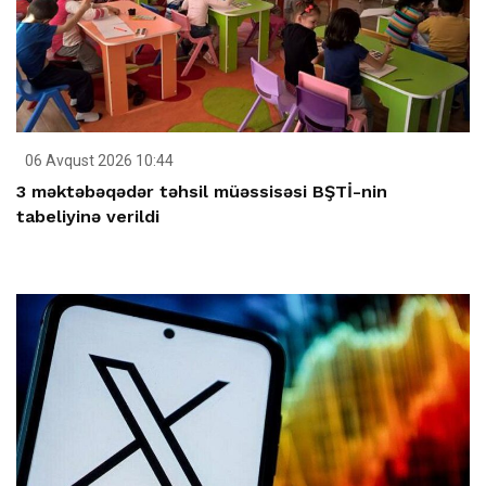
06 Avqust 2026 10:44
3 məktəbəqədər təhsil müəssisəsi BŞTİ-nin
tabeliyinə verildi