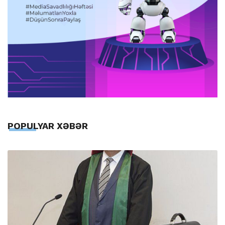
POPULYAR XƏBƏR