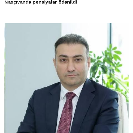
Naxçıvanda pensiyalar ödənildi