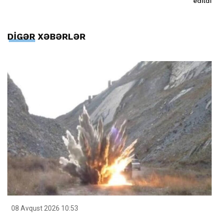
edildi
DİGƏR XƏBƏRLƏR
08 Avqust 2026 10:53