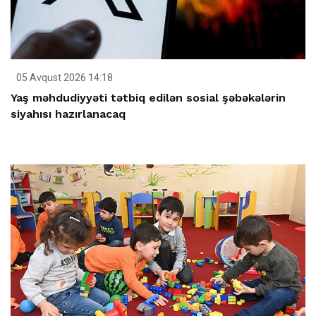
05 Avqust 2026 14:18
Yaş məhdudiyyəti tətbiq edilən sosial şəbəkələrin
siyahısı hazırlanacaq