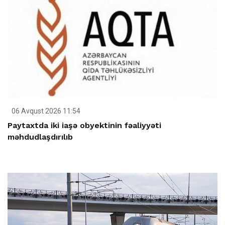
06 Avqust 2026 11:54
Paytaxtda iki iaşə obyektinin fəaliyyəti
məhdudlaşdırılıb