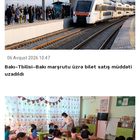
06 Avqust 2026 10:47
Bakı–Tbilisi–Bakı marşrutu üzrə bilet satış müddəti
uzadıldı