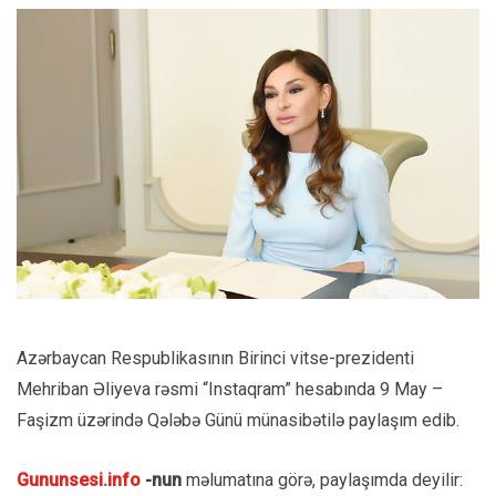
Azərbaycan Respublikasının Birinci vitse-prezidenti
Mehriban Əliyeva rəsmi “Instaqram” hesabında 9 May –
Faşizm üzərində Qələbə Günü münasibətilə paylaşım edib.
Gununsesi.info
-nun
məlumatına görə, paylaşımda deyilir: