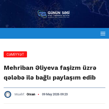
CƏMİYYƏT
Mehriban Əliyeva faşizm üzrə
qələbə ilə bağlı paylaşım edib
Müəllif:
Orxan
09 May 2026 09:23