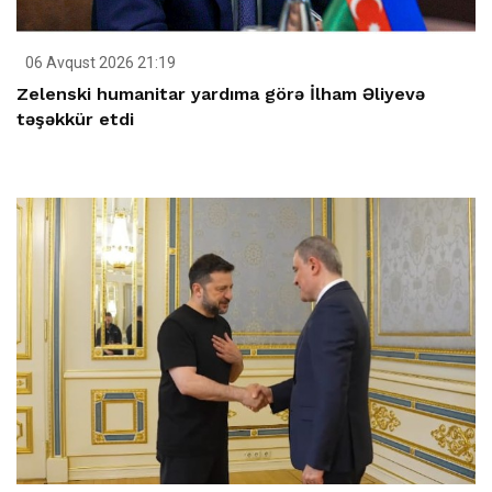
06 Avqust 2026 21:19
Zelenski humanitar yardıma görə İlham Əliyevə
təşəkkür etdi