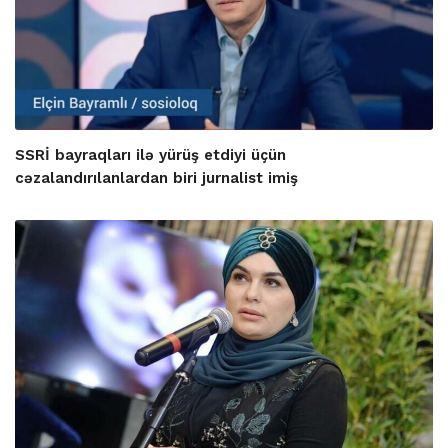
SSRİ bayraqları ilə yürüş etdiyi üçün
cəzalandırılanlardan biri jurnalist imiş