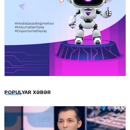
POPULYAR XƏBƏR