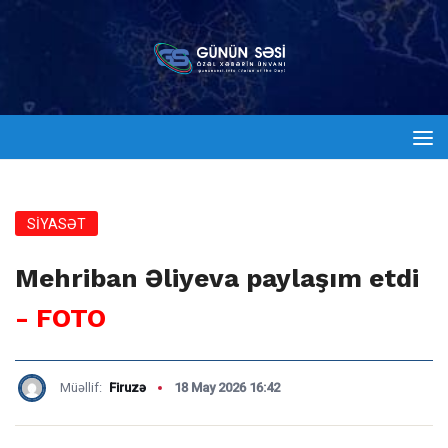
SİYASƏT
Mehriban Əliyeva paylaşım etdi
- FOTO
Müəllif:
Firuzə
18 May 2026 16:42