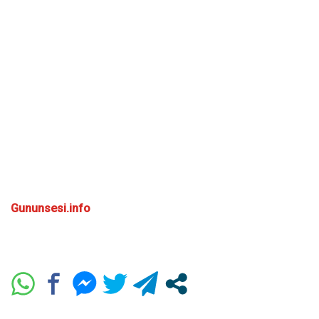
Gununsesi.info