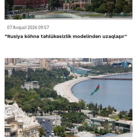
07 Avqust 2026 09:57
“Rusiya köhnə təhlükəsizlik modelindən uzaqlaşır”