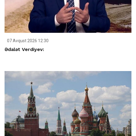
07 Avqust 2026 12:30
Ədalət Verdiyev: