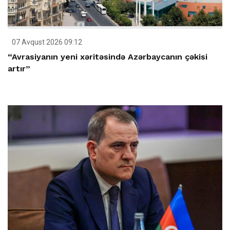
07 Avqust 2026 09:12
“Avrasiyanın yeni xəritəsində Azərbaycanın çəkisi
artır”