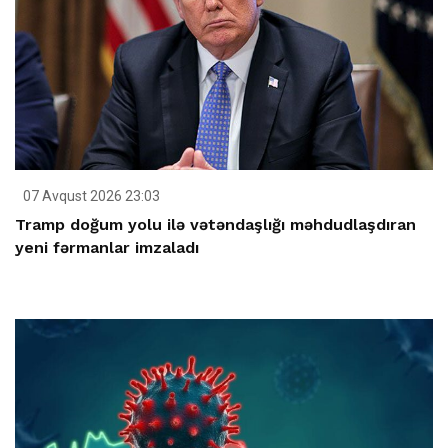
07 Avqust 2026 23:03
Tramp doğum yolu ilə vətəndaşlığı məhdudlaşdıran
yeni fərmanlar imzaladı