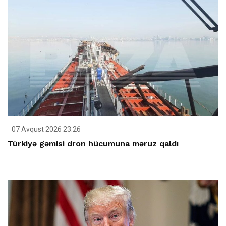
07 Avqust 2026 23:26
Türkiyə gəmisi dron hücumuna məruz qaldı