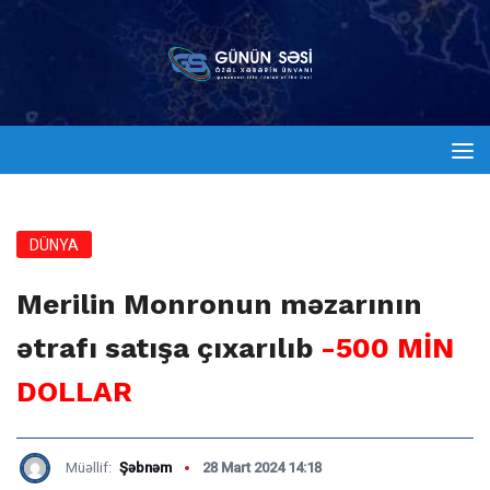
DÜNYA
Merilin Monronun məzarının
ətrafı satışa çıxarılıb
-500 MİN
DOLLAR
Müəllif:
Şəbnəm
28 Mart 2024 14:18