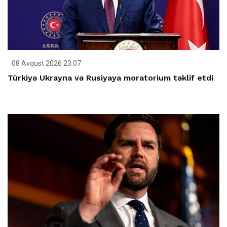
08 Avqust 2026 23:07
Türkiyə Ukrayna və Rusiyaya moratorium təklif etdi