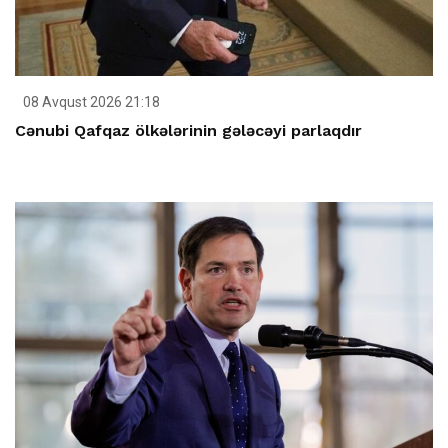
08 Avqust 2026 21:18
Cənubi Qafqaz ölkələrinin gələcəyi parlaqdır