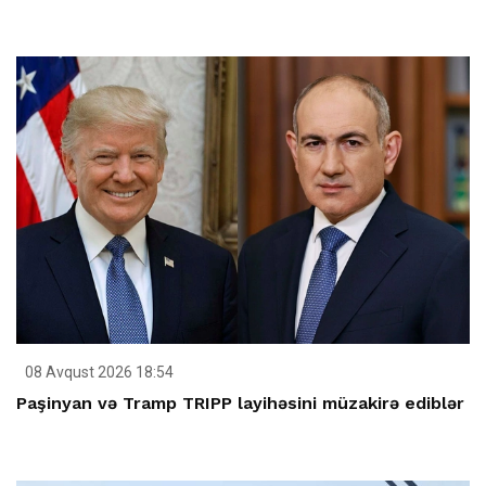
08 Avqust 2026 18:54
Paşinyan və Tramp TRIPP layihəsini müzakirə ediblər