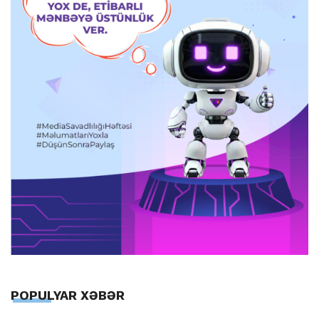
POPULYAR XƏBƏR