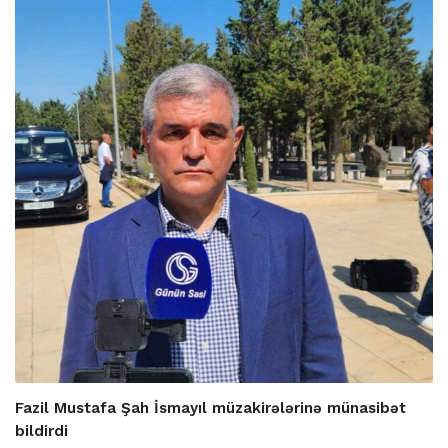
Fazil Mustafa Şah İsmayıl müzakirələrinə münasibət
bildirdi