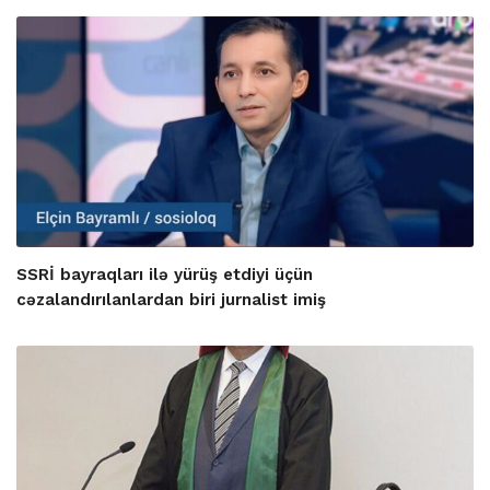
SSRİ bayraqları ilə yürüş etdiyi üçün
cəzalandırılanlardan biri jurnalist imiş