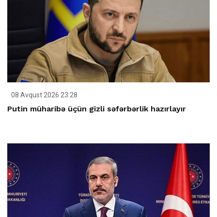
08 Avqust 2026 23:28
Putin müharibə üçün gizli səfərbərlik hazırlayır