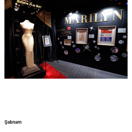
Şəbnəm