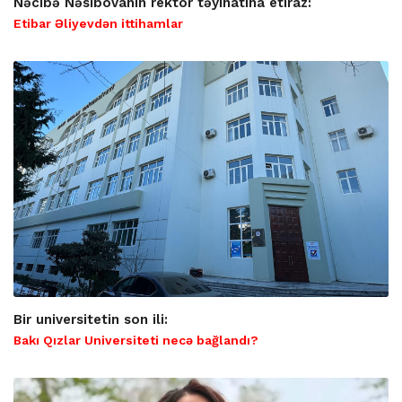
Nəcibə Nəsibovanın rektor təyinatına etiraz:
Etibar Əliyevdən ittihamlar
Bir universitetin son ili:
Bakı Qızlar Universiteti necə bağlandı?