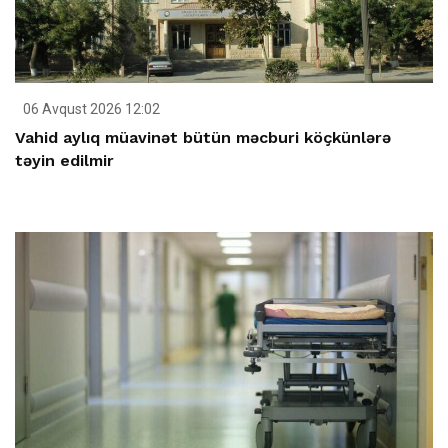
06 Avqust 2026 12:02
Vahid aylıq müavinət bütün məcburi köçkünlərə
təyin edilmir