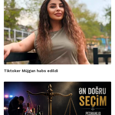
Tiktoker Müjgan həbs edildi