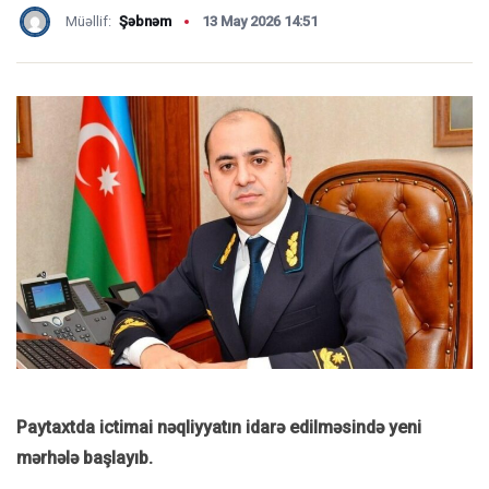
Müəllif:
Şəbnəm
13 May 2026 14:51
Paytaxtda ictimai nəqliyyatın idarə edilməsində yeni
mərhələ başlayıb.