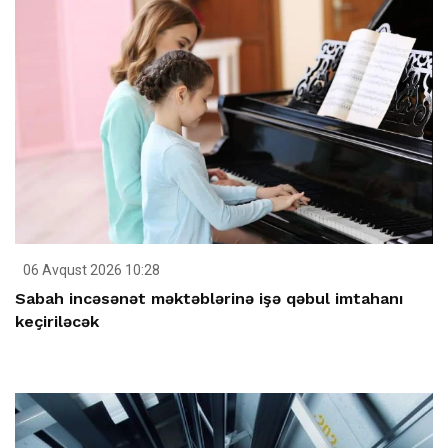
06 Avqust 2026 10:28
Sabah incəsənət məktəblərinə işə qəbul imtahanı
keçiriləcək