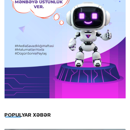
POPULYAR XƏBƏR