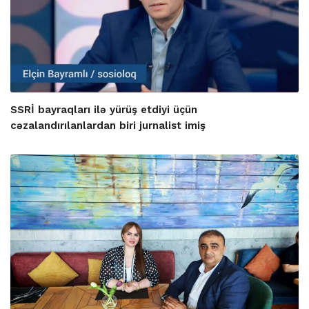
SSRİ bayraqları ilə yürüş etdiyi üçün
cəzalandırılanlardan biri jurnalist imiş