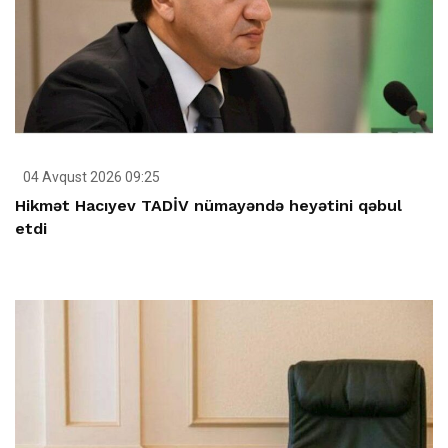
04 Avqust 2026 09:25
Hikmət Hacıyev TADİV nümayəndə heyətini qəbul
etdi