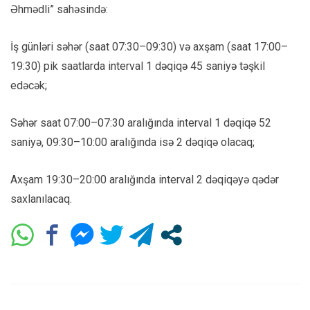
Əhmədli” sahəsində:
İş günləri səhər (saat 07:30–09:30) və axşam (saat 17:00–
19:30) pik saatlarda interval 1 dəqiqə 45 saniyə təşkil
edəcək;
Səhər saat 07:00–07:30 aralığında interval 1 dəqiqə 52
saniyə, 09:30–10:00 aralığında isə 2 dəqiqə olacaq;
Axşam 19:30–20:00 aralığında interval 2 dəqiqəyə qədər
saxlanılacaq.