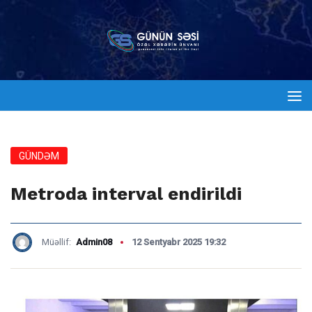
GÜNDƏM
Metroda interval endirildi
Müəllif:
Admin08
12 Sentyabr 2025 19:32