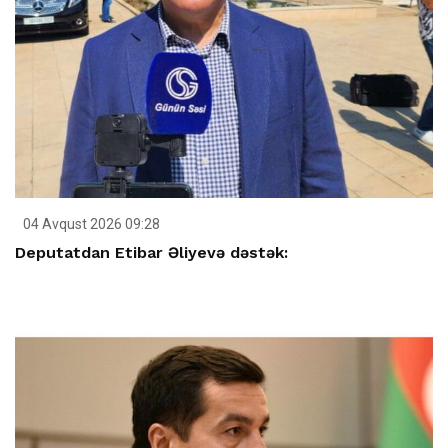
04 Avqust 2026 09:28
Deputatdan Etibar Əliyevə dəstək: