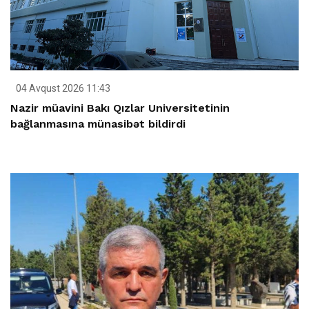
04 Avqust 2026 11:43
Nazir müavini Bakı Qızlar Universitetinin
bağlanmasına münasibət bildirdi