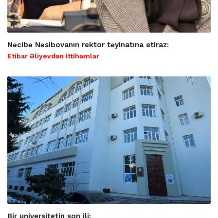
Nəcibə Nəsibovanın rektor təyinatına etiraz:
Etibar Əliyevdən ittihamlar
Bir universitetin son ili: