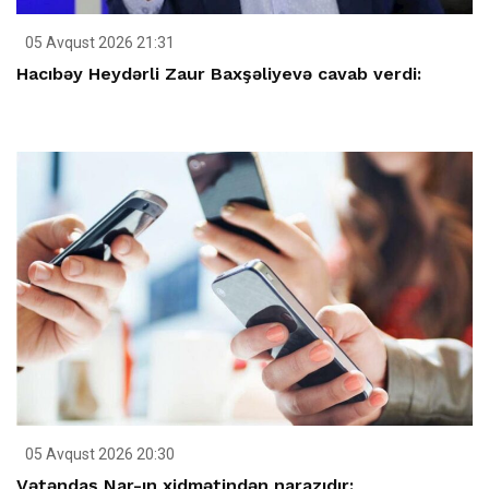
05 Avqust 2026 21:31
Hacıbəy Heydərli Zaur Baxşəliyevə cavab verdi:
05 Avqust 2026 20:30
Vətəndaş Nar-ın xidmətindən narazıdır: