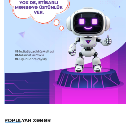
POPULYAR XƏBƏR