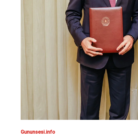
Gununsesi.info