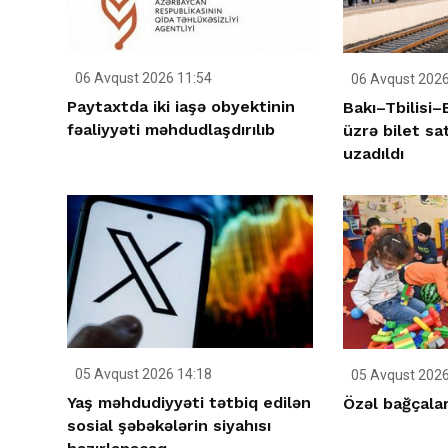
06 Avqust 2026 11:54
06 Avqust 2026
Paytaxtda iki iaşə obyektinin
Bakı–Tbilisi
fəaliyyəti məhdudlaşdırılıb
üzrə bilet sa
uzadıldı
05 Avqust 2026 14:18
05 Avqust 2026
Yaş məhdudiyyəti tətbiq edilən
Özəl bağçalar
sosial şəbəkələrin siyahısı