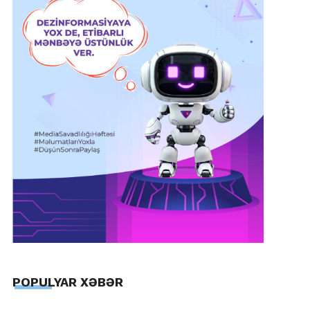
POPULYAR XƏBƏR