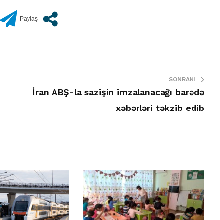
SONRAKI
İran ABŞ-la sazişin imzalanacağı barədə
xəbərləri təkzib edib